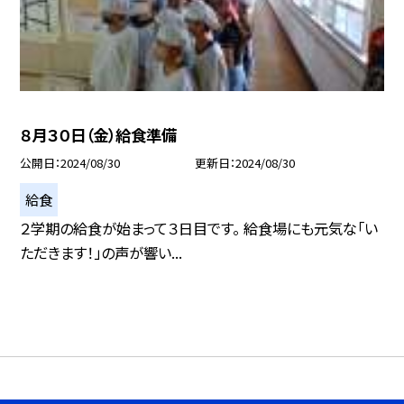
８月３０日（金）給食準備
公開日
2024/08/30
更新日
2024/08/30
給食
２学期の給食が始まって３日目です。 給食場にも元気な「い
ただきます！」の声が響い...