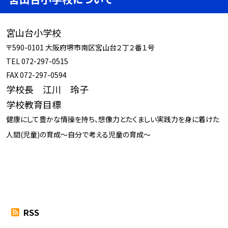
宮山台小学校
〒590-0101 大阪府堺市南区宮山台２丁２番１号
TEL 072-297-0515
FAX 072-297-0594
学校長 江川 玲子
学校教育目標
健康にして豊かな情操を持ち、想像力とたくましい実践力を身に着けた
人間(児童)の育成～自分で考える児童の育成～
RSS