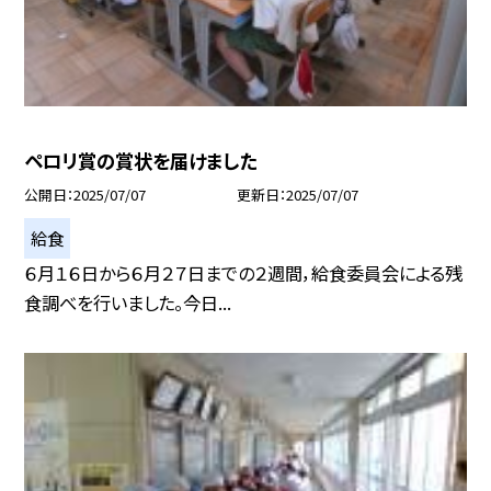
ペロリ賞の賞状を届けました
公開日
2025/07/07
更新日
2025/07/07
給食
６月１６日から６月２７日までの２週間，給食委員会による残
食調べを行いました。今日...