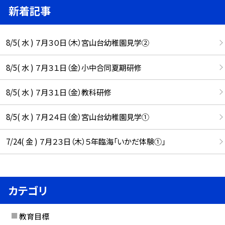
新着記事
8/5( 水 ) ７月３０日（木）宮山台幼稚園見学②
8/5( 水 ) ７月３１日（金）小中合同夏期研修
8/5( 水 ) ７月３１日（金）教科研修
8/5( 水 ) ７月２４日（金）宮山台幼稚園見学①
7/24( 金 ) ７月２３日（木）５年臨海「いかだ体験①」
カテゴリ
教育目標