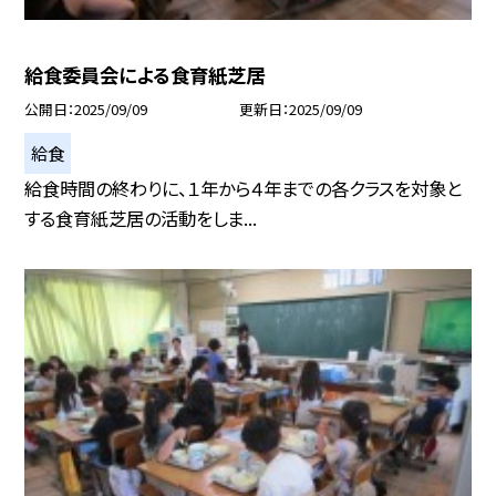
給食委員会による食育紙芝居
公開日
2025/09/09
更新日
2025/09/09
給食
給食時間の終わりに、１年から４年までの各クラスを対象と
する食育紙芝居の活動をしま...