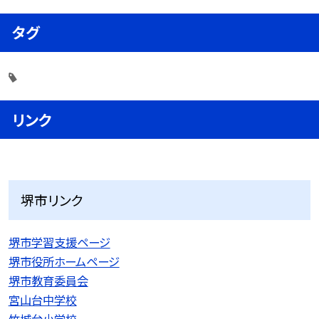
タグ
リンク
堺市リンク
堺市学習支援ページ
堺市役所ホームページ
堺市教育委員会
宮山台中学校
竹城台小学校