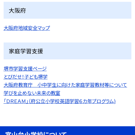
大阪府
大阪府地域安全マップ
家庭学習支援
堺市学習支援ページ
とびだせ！子ども堺学
大阪府教育庁 小中学生に向けた家庭学習教材等について
学びを止めない未来の教室
「ＤＲＥＡＭ」（府公立小学校英語学習６カ年プログラム)
宮山台小学校について