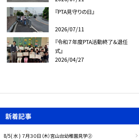
『PTA見守りの日』
2026/07/11
『令和７年度PTA活動終了＆退任
式』
2026/04/27
新着記事
8/5( 水 ) ７月３０日（木）宮山台幼稚園見学②