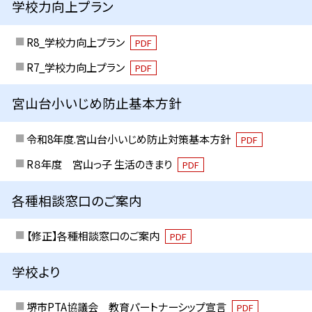
学校力向上プラン
R8_学校力向上プラン
PDF
R7_学校力向上プラン
PDF
宮山台小いじめ防止基本方針
令和8年度.宮山台小いじめ防止対策基本方針
PDF
R８年度 宮山っ子 生活のきまり
PDF
各種相談窓口のご案内
【修正】各種相談窓口のご案内
PDF
学校より
堺市PTA協議会 教育パートナーシップ宣言
PDF