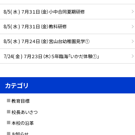
8/5( 水 ) ７月３１日（金）小中合同夏期研修
8/5( 水 ) ７月３１日（金）教科研修
8/5( 水 ) ７月２４日（金）宮山台幼稚園見学①
7/24( 金 ) ７月２３日（木）５年臨海「いかだ体験①」
カテゴリ
教育目標
校長あいさつ
本校の沿革
お知らせ