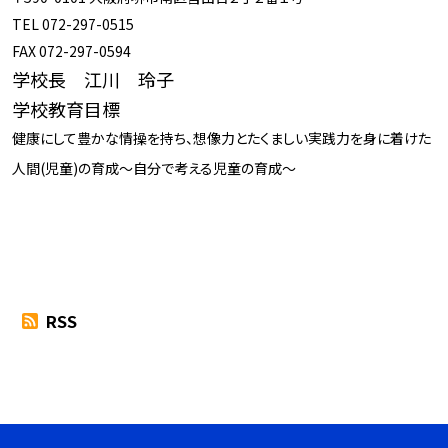
TEL 072-297-0515
FAX 072-297-0594
学校長 江川 玲子
学校教育目標
健康にして豊かな情操を持ち、想像力とたくましい実践力を身に着けた
人間(児童)の育成～自分で考える児童の育成～
RSS