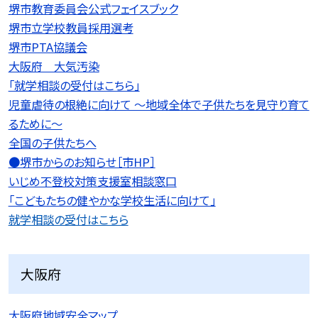
堺市教育委員会公式フェイスブック
堺市立学校教員採用選考
堺市PTA協議会
大阪府 大気汚染
「就学相談の受付はこちら」
児童虐待の根絶に向けて 〜地域全体で子供たちを見守り育て
るために〜
全国の子供たちへ
●堺市からのお知らせ［市HP］
いじめ不登校対策支援室相談窓口
「こどもたちの健やかな学校生活に向けて」
就学相談の受付はこちら
大阪府
大阪府地域安全マップ