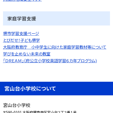
家庭学習支援
堺市学習支援ページ
とびだせ！子ども堺学
大阪府教育庁 小中学生に向けた家庭学習教材等について
学びを止めない未来の教室
「ＤＲＥＡＭ」（府公立小学校英語学習６カ年プログラム)
宮山台小学校について
宮山台小学校
〒590-0101 大阪府堺市南区宮山台２丁２番１号