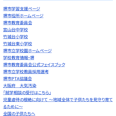
堺市学習支援ページ
堺市役所ホームページ
堺市教育委員会
宮山台中学校
竹城台小学校
竹城台東小学校
堺市立学校園ホームページ
学校教育情報・堺
堺市教育委員会公式フェイスブック
堺市立学校教員採用選考
堺市PTA協議会
大阪府 大気汚染
「就学相談の受付はこちら」
児童虐待の根絶に向けて 〜地域全体で子供たちを見守り育て
るために〜
全国の子供たちへ