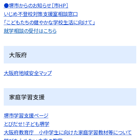
●堺市からのお知らせ［市HP］
いじめ不登校対策支援室相談窓口
「こどもたちの健やかな学校生活に向けて」
就学相談の受付はこちら
大阪府
大阪府地域安全マップ
家庭学習支援
堺市学習支援ページ
とびだせ！子ども堺学
大阪府教育庁 小中学生に向けた家庭学習教材等について