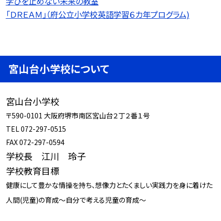
学びを止めない未来の教室
「ＤＲＥＡＭ」（府公立小学校英語学習６カ年プログラム)
宮山台小学校について
宮山台小学校
〒590-0101 大阪府堺市南区宮山台２丁２番１号
TEL 072-297-0515
FAX 072-297-0594
学校長 江川 玲子
学校教育目標
健康にして豊かな情操を持ち、想像力とたくましい実践力を身に着けた
人間(児童)の育成～自分で考える児童の育成～