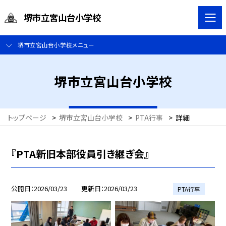
堺市立宮山台小学校
堺市立宮山台小学校メニュー
堺市立宮山台小学校
トップページ
>
堺市立宮山台小学校
>
PTA行事
>
詳細
『PTA新旧本部役員引き継ぎ会』
公開日
2026/03/23
更新日
2026/03/23
PTA行事