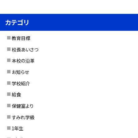
カテゴリ
教育目標
校長あいさつ
本校の沿革
お知らせ
学校紹介
給食
保健室より
すみれ学級
1年生