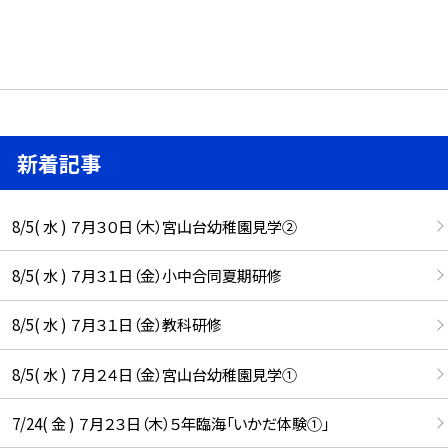
新着記事
8/5( 水 ) ７月３０日（木）宮山台幼稚園見学②
8/5( 水 ) ７月３１日（金）小中合同夏期研修
8/5( 水 ) ７月３１日（金）教科研修
8/5( 水 ) ７月２４日（金）宮山台幼稚園見学①
7/24( 金 ) ７月２３日（木）５年臨海「いかだ体験①」