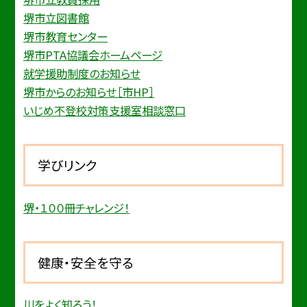
堺市立図書館
堺市教育センター
堺市PTA協議会ホームページ
就学援助制度のお知らせ
堺市からのお知らせ［市HP］
いじめ不登校対策支援室相談窓口
学びリンク
堺・１００冊チャレンジ！
健康・安全を守る
川をよく知ろう！