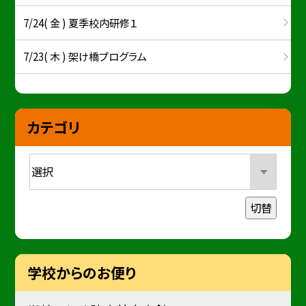
7/24( 金 ) 夏季校内研修１
7/23( 木 ) 架け橋プログラム
カテゴリ
切替
学校からのお便り