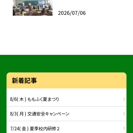
2026/07/06
新着記事
8/6( 木 ) ももふく夏まつり
8/3( 月 ) 交通安全キャンペーン
7/24( 金 ) 夏季校内研修２