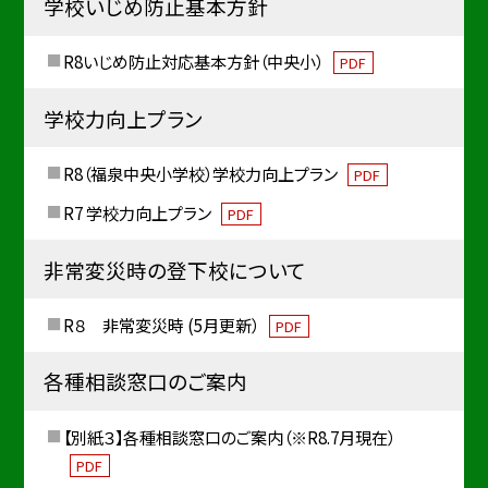
学校いじめ防止基本方針
R8いじめ防止対応基本方針（中央小）
PDF
学校力向上プラン
R8（福泉中央小学校）学校力向上プラン
PDF
R7 学校力向上プラン
PDF
非常変災時の登下校について
R８ 非常変災時 (5月更新）
PDF
各種相談窓口のご案内
【別紙３】各種相談窓口のご案内（※R8.7月現在）
PDF