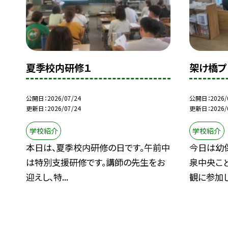
夏季校内研修１
架け橋プ
公開日
2026/07/24
公開日
2026/
更新日
2026/07/24
更新日
2026/
学校紹介
学校紹介
本日は、夏季校内研修の日です。午前中
今日は幼
は特別支援研修です。講師の先生をお
泉中央こ
迎えし、特...
観に参加しま