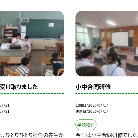
受け取りました
小中合同研修
07/21
公開日
2026/07/17
07/21
更新日
2026/07/17
学校紹介
は、ひとりひとり担任の先生か
今日は小中合同研修でした