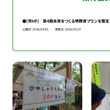
●[市HP] 第4期未来をつくる堺教育プランを策定
公開日
2026/04/01
更新日
2026/03/27