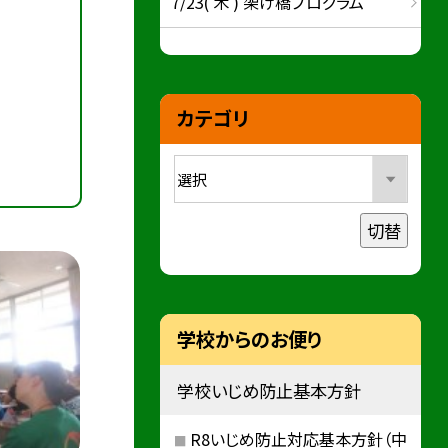
7/23( 木 ) 架け橋プログラム
カテゴリ
切替
学校からのお便り
学校いじめ防止基本方針
R8いじめ防止対応基本方針（中