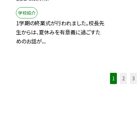
学校紹介
1学期の終業式が行われました。校長先
生からは、夏休みを有意義に過ごすた
めのお話が...
1
2
3