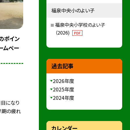
福泉中央小のよい子
福泉中央小学校のよい子
（2026)
PDF
のポイン
ームペー
過去記事
2026年度
2025年度
2024年度
日目になり
学期の疲れ
カレンダー