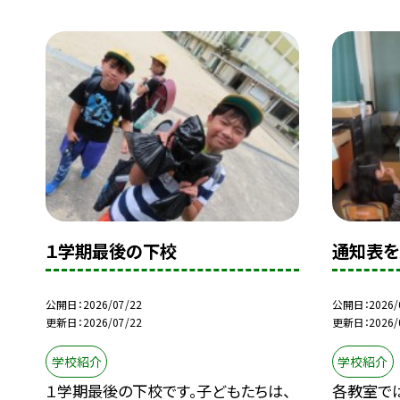
１学期最後の下校
通知表を
公開日
2026/07/22
公開日
2026/
更新日
2026/07/22
更新日
2026/
学校紹介
学校紹介
１学期最後の下校です。子どもたちは、
各教室で