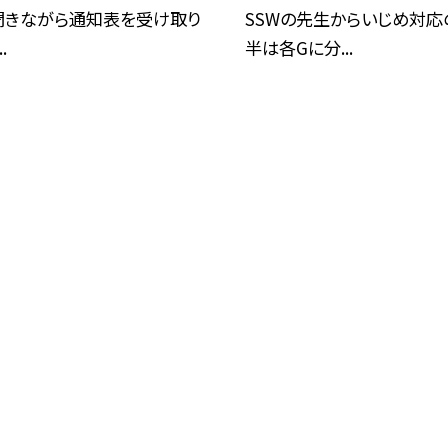
聞きながら通知表を受け取り
SSWの先生からいじめ対
.
半は各Gに分...