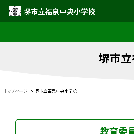
堺市立福泉中央小学校
堺市立
トップページ
>
堺市立福泉中央小学校
教育委