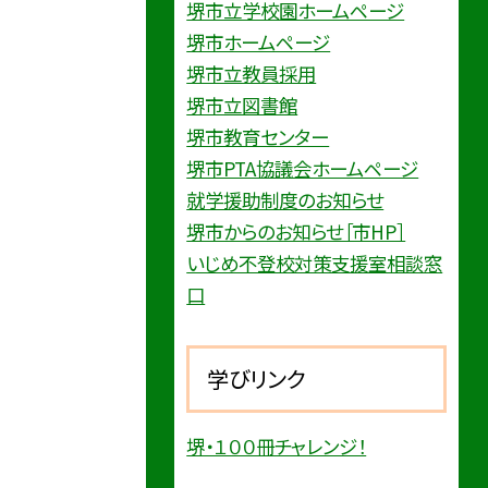
堺市立学校園ホームページ
堺市ホームページ
堺市立教員採用
堺市立図書館
堺市教育センター
堺市PTA協議会ホームページ
就学援助制度のお知らせ
堺市からのお知らせ［市HP］
いじめ不登校対策支援室相談窓
口
学びリンク
堺・１００冊チャレンジ！