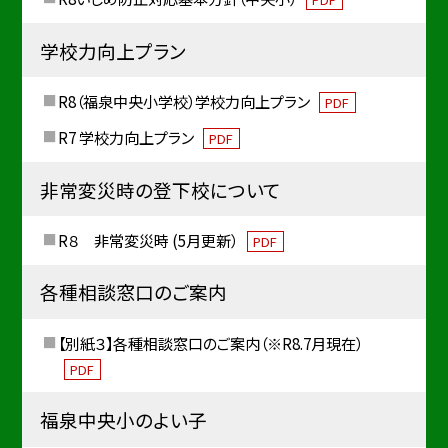
学校力向上プラン
R8（福泉中央小学校）学校力向上プラン
PDF
R7 学校力向上プラン
PDF
非常変災時の登下校について
R８ 非常変災時 (5月更新）
PDF
各種相談窓口のご案内
【別紙３】各種相談窓口のご案内（※R8.7月現在）
PDF
福泉中央小のよい子