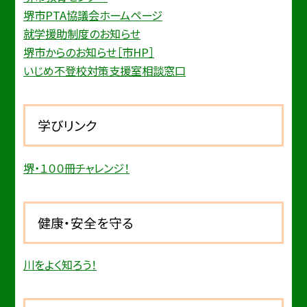
堺市PTA協議会ホームページ
就学援助制度のお知らせ
堺市からのお知らせ［市HP］
いじめ不登校対策支援室相談窓口
学びリンク
堺・１００冊チャレンジ！
健康・安全を守る
川をよく知ろう！