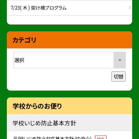
7/23( 木 ) 架け橋プログラム
カテゴリ
切替
学校からのお便り
学校いじめ防止基本方針
R8いじめ防止対応基本方針（中央小）
PDF