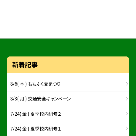
新着記事
8/6( 木 ) ももふく夏まつり
8/3( 月 ) 交通安全キャンペーン
7/24( 金 ) 夏季校内研修２
7/24( 金 ) 夏季校内研修１