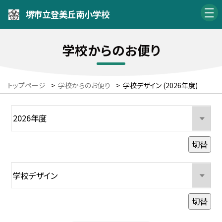
堺市立登美丘南小学校
学校からのお便り
トップページ
>
学校からのお便り
>
学校デザイン (2026年度)
切替
切替