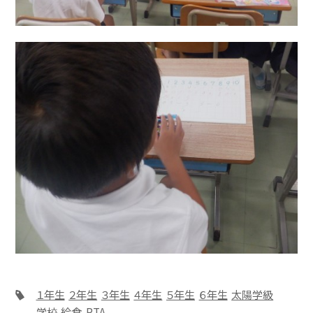
１年生
２年生
３年生
４年生
５年生
６年生
太陽学級
学校
給食
PTA