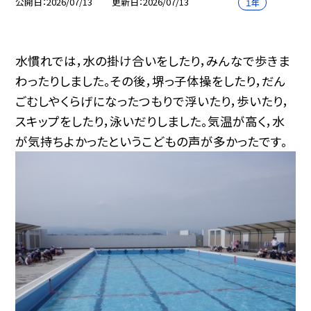
公開日
2026/07/13
更新日
2026/07/13
１年
水慣れでは，水の掛け合いをしたり，みんなで歩きま
わったりしました。その後，堺っ子体操をしたり，だん
ごむしやくらげになったつもりで浮いたり，歩いたり，
スキップをしたり，泳いだりしました。気温が高く，水
が気持ちよかったというこどもの声が多かったです。