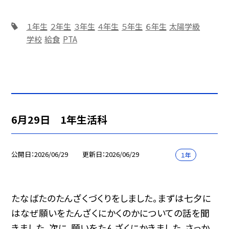
１年生
２年生
３年生
４年生
５年生
６年生
太陽学級
学校
給食
PTA
6月29日 1年生活科
公開日
2026/06/29
更新日
2026/06/29
１年
たなばたのたんざくづくりをしました。まずは七夕に
はなぜ願いをたんざくにかくのかについての話を聞
きました。次に，願いをたんざくにかきました。さっか