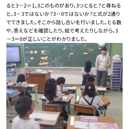
ると3－2＝1。3このものがあり，3つとると？と尋ねる
と，3－3ではないか？3－0ではないか？と式が2通り
でてきました。そこから話し合いを行いました。とる数
や，答えなどを確認したり，絵で考えたりしながら，3
－3＝0が正しいことがわかりました。