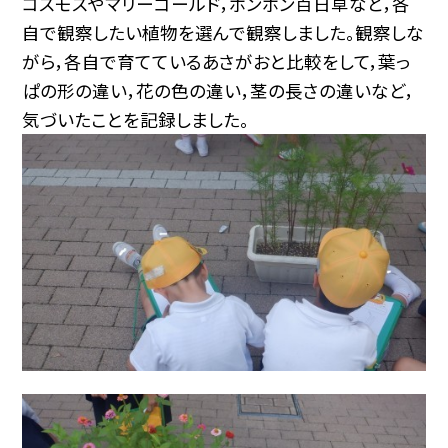
コスモスやマリーゴールド，ポンポン百日草など，各
自で観察したい植物を選んで観察しました。観察しな
がら，各自で育てているあさがおと比較をして，葉っ
ぱの形の違い，花の色の違い，茎の長さの違いなど，
気づいたことを記録しました。