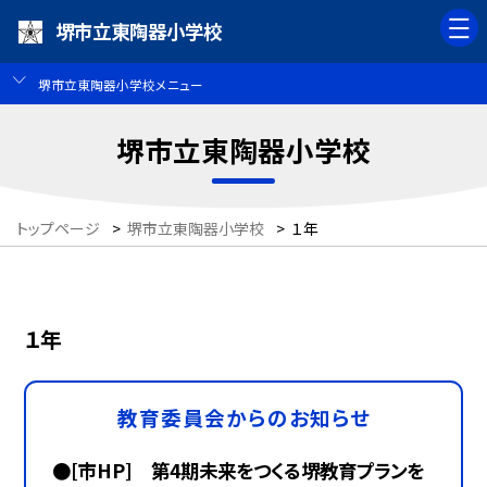
堺市立東陶器小学校
堺市立東陶器小学校メニュー
堺市立東陶器小学校
トップページ
>
堺市立東陶器小学校
>
１年
１年
教育委員会からのお知らせ
●[市HP] 第4期未来をつくる堺教育プランを