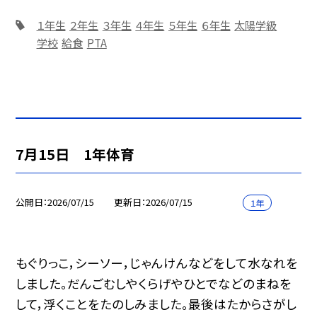
１年生
２年生
３年生
４年生
５年生
６年生
太陽学級
学校
給食
PTA
7月15日 1年体育
公開日
2026/07/15
更新日
2026/07/15
１年
もぐりっこ，シーソー，じゃんけんなどをして水なれを
しました。だんごむしやくらげやひとでなどのまねを
して，浮くことをたのしみました。最後はたからさがし