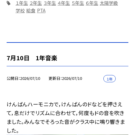
１年生
２年生
３年生
４年生
５年生
６年生
太陽学級
学校
給食
PTA
7月10日 1年音楽
公開日
2026/07/10
更新日
2026/07/10
１年
けんばんハーモニカで，けんばんのドなどを押さえ
て，息だけでリズムに合わせて，何度もドの音を吹き
ました。みんなでそろった音がクラス中に鳴り響きま
した。