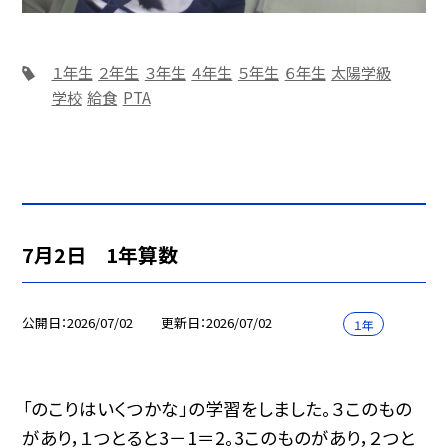
１年生
２年生
３年生
４年生
５年生
６年生
太陽学級
学校
給食
PTA
7月2日 1年算数
公開日
2026/07/02
更新日
2026/07/02
１年
「のこりはいくつかな」の学習をしました。３このもの
があり，１つとると3－1＝2。3このものがあり，２つと