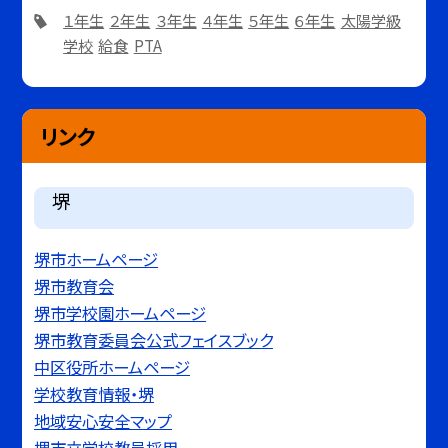
１年生
２年生
３年生
４年生
５年生
６年生
太陽学級
学校
給食
PTA
リンク
堺
堺市ホームページ
堺市教育会
堺市学校園ホームページ
堺市教育委員会公式フェイスブック
中区役所ホームページ
学校教育情報・堺
地域安心安全マップ