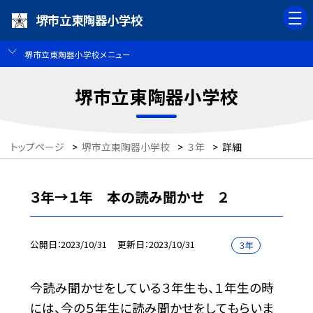
堺市立東陶器小学校
堺市立東陶器小学校メニュー
堺市立東陶器小学校
トップページ
>
堺市立東陶器小学校
>
３年
>
詳細
３年→１年 本の読み聞かせ ２
公開日
2023/10/31
更新日
2023/10/31
３年
今読み聞かせをしている３年生も、１年生の時
には、今の５年生に読み聞かせをしてもらいま