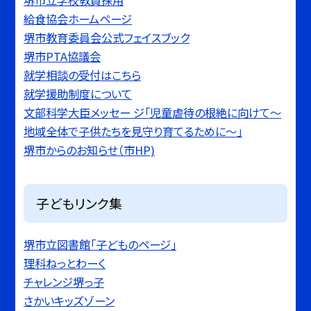
堺市立学校教員採用
給食協会ホームページ
堺市教育委員会公式フェイスブック
堺市PTA協議会
就学相談の受付はこちら
就学援助制度について
文部科学大臣メッセー ジ「児童虐待の根絶に向けて〜
地域全体で子供たちを見守り育てるために〜」
堺市からのお知らせ（市HP)
子どもリンク集
堺市立図書館「子どものページ」
理科ねっとわーく
チャレンジ堺っ子
さかいキッズゾーン