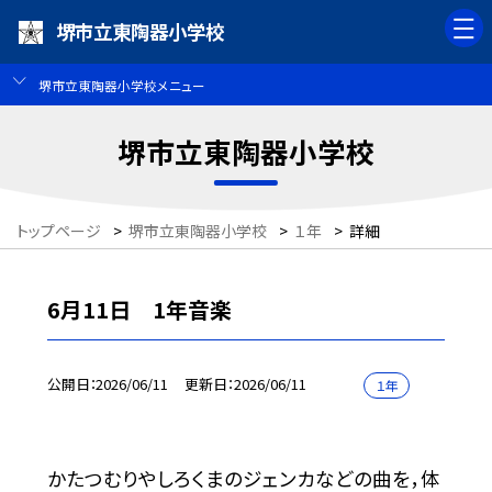
堺市立東陶器小学校
堺市立東陶器小学校メニュー
堺市立東陶器小学校
トップページ
>
堺市立東陶器小学校
>
１年
>
詳細
6月11日 1年音楽
公開日
2026/06/11
更新日
2026/06/11
１年
かたつむりやしろくまのジェンカなどの曲を，体