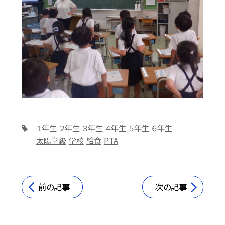
１年生
２年生
３年生
４年生
５年生
６年生
太陽学級
学校
給食
PTA
前の記事
次の記事