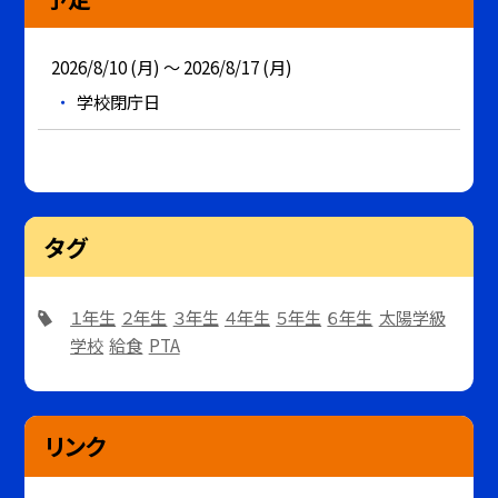
2026/8/10 (月) ～ 2026/8/17 (月)
学校閉庁日
タグ
１年生
２年生
３年生
４年生
５年生
６年生
太陽学級
学校
給食
PTA
リンク