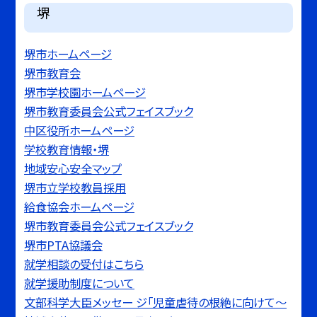
堺
堺市ホームページ
堺市教育会
堺市学校園ホームページ
堺市教育委員会公式フェイスブック
中区役所ホームページ
学校教育情報・堺
地域安心安全マップ
堺市立学校教員採用
給食協会ホームページ
堺市教育委員会公式フェイスブック
堺市PTA協議会
就学相談の受付はこちら
就学援助制度について
文部科学大臣メッセー ジ「児童虐待の根絶に向けて〜