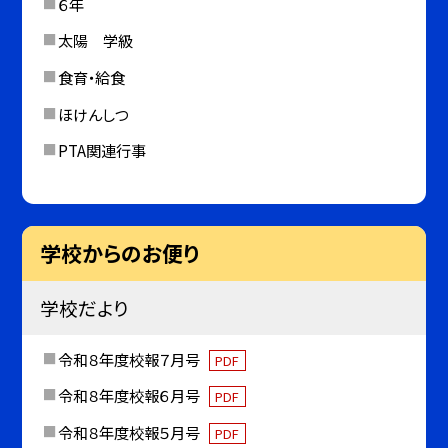
６年
太陽 学級
食育・給食
ほけんしつ
PTA関連行事
学校からのお便り
学校だより
令和８年度校報７月号
PDF
令和８年度校報６月号
PDF
令和８年度校報５月号
PDF