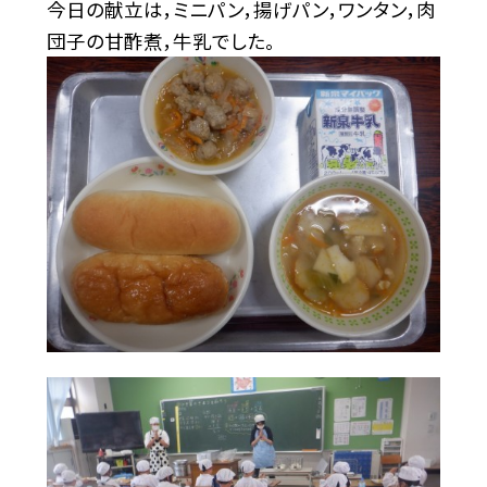
今日の献立は，ミニパン，揚げパン，ワンタン，肉
団子の甘酢煮，牛乳でした。