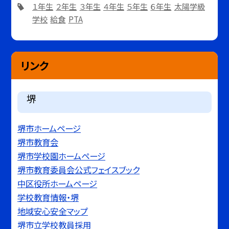
１年生
２年生
３年生
４年生
５年生
６年生
太陽学級
学校
給食
PTA
リンク
堺
堺市ホームページ
堺市教育会
堺市学校園ホームページ
堺市教育委員会公式フェイスブック
中区役所ホームページ
学校教育情報・堺
地域安心安全マップ
堺市立学校教員採用