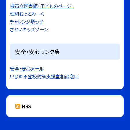
堺市立図書館「子どものページ」
理科ねっとわーく
チャレンジ堺っ子
さかいキッズゾーン
安全・安心リンク集
安全・安心メール
いじめ不登校対策支援室相談窓口
RSS