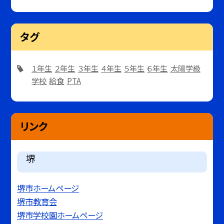
タグ
１年生
２年生
３年生
４年生
５年生
６年生
太陽学級
学校
給食
PTA
リンク
堺
堺市ホームページ
堺市教育会
堺市学校園ホームページ