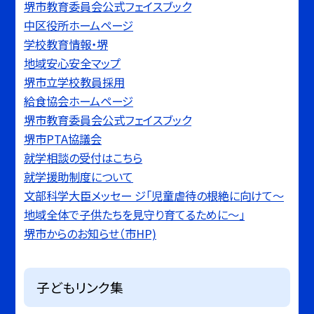
堺市教育委員会公式フェイスブック
中区役所ホームページ
学校教育情報・堺
地域安心安全マップ
堺市立学校教員採用
給食協会ホームページ
堺市教育委員会公式フェイスブック
堺市PTA協議会
就学相談の受付はこちら
就学援助制度について
文部科学大臣メッセー ジ「児童虐待の根絶に向けて〜
地域全体で子供たちを見守り育てるために〜」
堺市からのお知らせ（市HP)
子どもリンク集