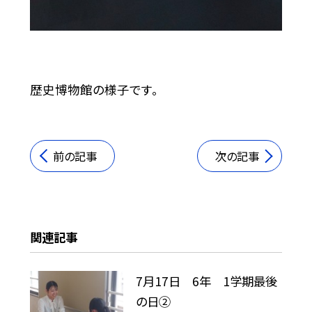
歴史博物館の様子です。
前の記事
次の記事
関連記事
7月17日 6年 1学期最後
の日②