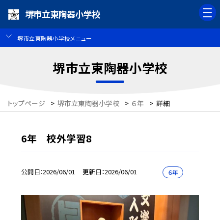
堺市立東陶器小学校
堺市立東陶器小学校メニュー
堺市立東陶器小学校
トップページ
>
堺市立東陶器小学校
>
６年
>
詳細
6年 校外学習8
公開日
2026/06/01
更新日
2026/06/01
６年