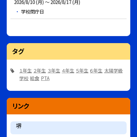
2026/8/10 (月) ～ 2026/8/17 (月)
学校閉庁日
タグ
１年生
２年生
３年生
４年生
５年生
６年生
太陽学級
学校
給食
PTA
リンク
堺