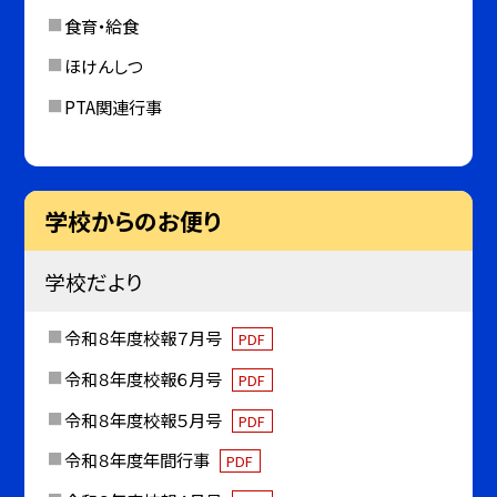
食育・給食
ほけんしつ
PTA関連行事
学校からのお便り
学校だより
令和８年度校報７月号
PDF
令和８年度校報６月号
PDF
令和８年度校報５月号
PDF
令和８年度年間行事
PDF