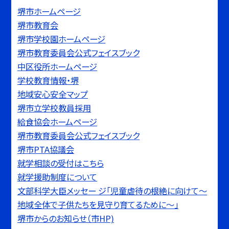
堺市ホームページ
堺市教育会
堺市学校園ホームページ
堺市教育委員会公式フェイスブック
中区役所ホームページ
学校教育情報・堺
地域安心安全マップ
堺市立学校教員採用
給食協会ホームページ
堺市教育委員会公式フェイスブック
堺市PTA協議会
就学相談の受付はこちら
就学援助制度について
文部科学大臣メッセー ジ「児童虐待の根絶に向けて〜
地域全体で子供たちを見守り育てるために〜」
堺市からのお知らせ（市HP)