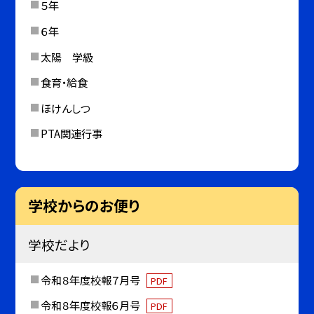
５年
６年
太陽 学級
食育・給食
ほけんしつ
PTA関連行事
学校からのお便り
学校だより
令和８年度校報７月号
PDF
令和８年度校報６月号
PDF