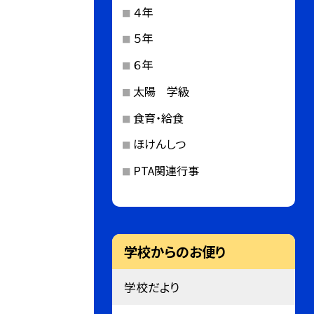
４年
５年
６年
太陽 学級
食育・給食
ほけんしつ
PTA関連行事
学校からのお便り
学校だより