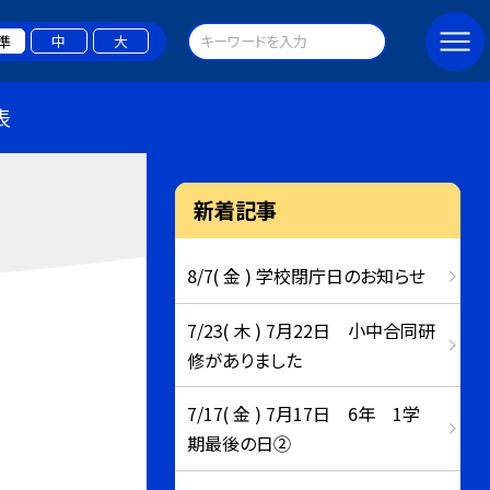
準
中
大
表
新着記事
8/7( 金 ) 学校閉庁日のお知らせ
7/23( 木 ) 7月22日 小中合同研
修がありました
7/17( 金 ) 7月17日 6年 1学
期最後の日②