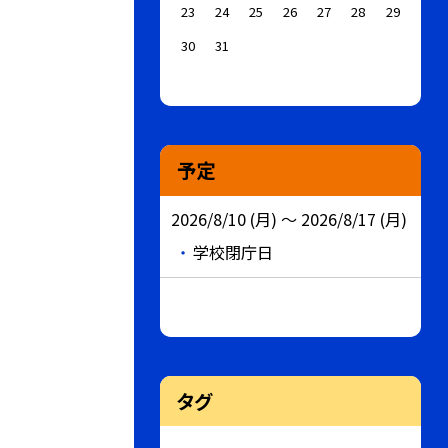
23
24
25
26
27
28
29
30
31
予定
2026/8/10 (月) ～ 2026/8/17 (月)
学校閉庁日
タグ