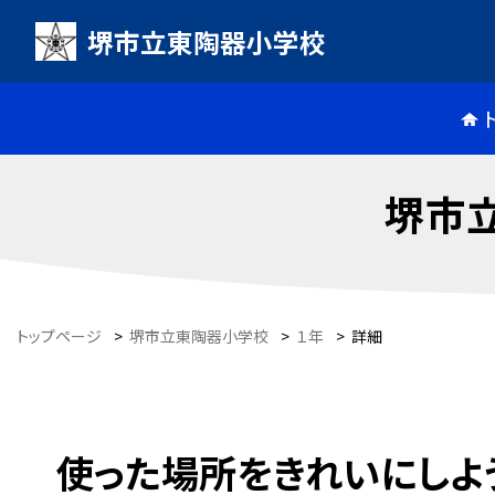
堺市立東陶器小学校
堺市
トップページ
>
堺市立東陶器小学校
>
１年
>
詳細
使った場所をきれいにしよ