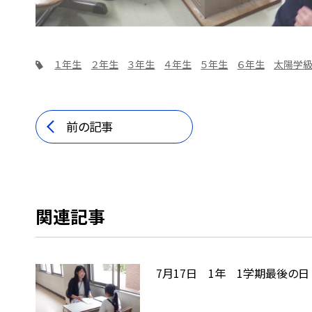
１年生
２年生
３年生
４年生
５年生
６年生
太陽学
前の記事
関連記事
7月17日 1年 1学期最後の日