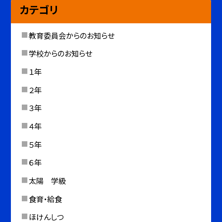
カテゴリ
教育委員会からのお知らせ
学校からのお知らせ
１年
２年
３年
４年
５年
６年
太陽 学級
食育・給食
ほけんしつ