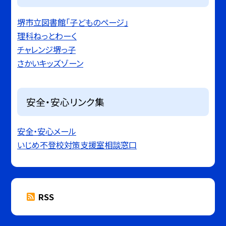
堺市立図書館「子どものページ」
理科ねっとわーく
チャレンジ堺っ子
さかいキッズゾーン
安全・安心リンク集
安全・安心メール
いじめ不登校対策支援室相談窓口
RSS