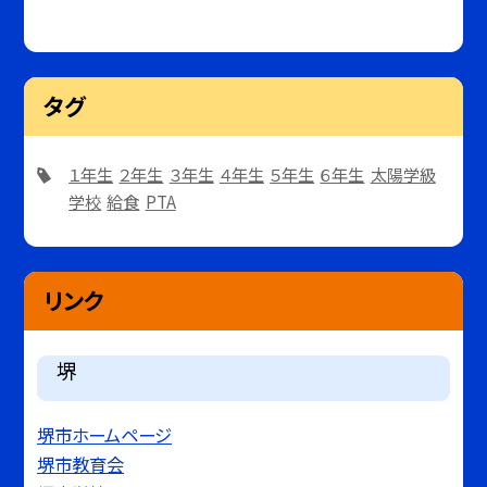
タグ
１年生
２年生
３年生
４年生
５年生
６年生
太陽学級
学校
給食
PTA
リンク
堺
堺市ホームページ
堺市教育会