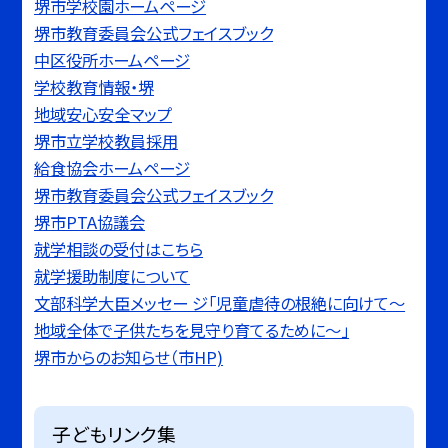
堺市学校園ホームページ
堺市教育委員会公式フェイスブック
中区役所ホームページ
学校教育情報・堺
地域安心安全マップ
堺市立学校教員採用
給食協会ホームページ
堺市教育委員会公式フェイスブック
堺市PTA協議会
就学相談の受付はこちら
就学援助制度について
文部科学大臣メッセー ジ「児童虐待の根絶に向けて〜
地域全体で子供たちを見守り育てるために〜」
堺市からのお知らせ（市HP)
子どもリンク集