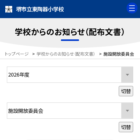
堺市立東陶器小学校
学校からのお知らせ（配布文書）
トップページ
>
学校からのお知らせ（配布文書）
>
施設開放委員会 (2
切替
切替