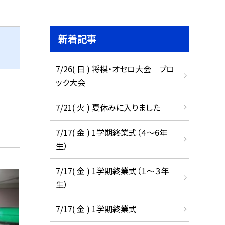
新着記事
7/26( 日 ) 将棋・オセロ大会 ブロ
ック大会
7/21( 火 ) 夏休みに入りました
7/17( 金 ) 1学期終業式（４～6年
生）
7/17( 金 ) 1学期終業式（１～３年
生）
7/17( 金 ) 1学期終業式