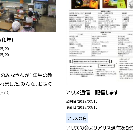
（1年）
05/20
05/20
会のみなさんが1年生の教
れました。みんな、お話の
て...
アリス通信 配信します
公開日
2025/03/10
更新日
2025/03/10
アリスの会
アリスの会よりアリス通信を配