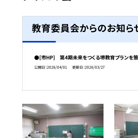
教育委員会からのお知ら
●[市HP] 第4期未来をつくる堺教育プランを
公開日
2026/04/01
更新日
2026/03/27