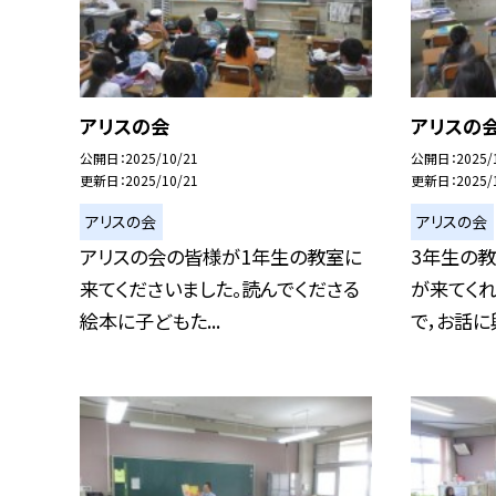
アリスの会
アリスの
公開日
2025/10/21
公開日
2025/
更新日
2025/10/21
更新日
2025/
アリスの会
アリスの会
アリスの会の皆様が1年生の教室に
3年生の
来てくださいました。読んでくださる
が来てくれ
絵本に子どもた...
で，お話に興