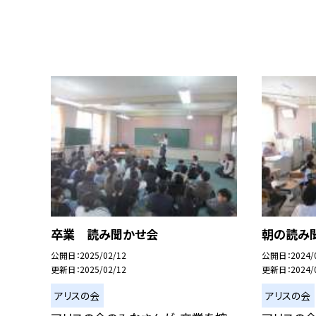
卒業 読み聞かせ会
朝の読み
公開日
2025/02/12
公開日
2024/
更新日
2025/02/12
更新日
2024/
アリスの会
アリスの会