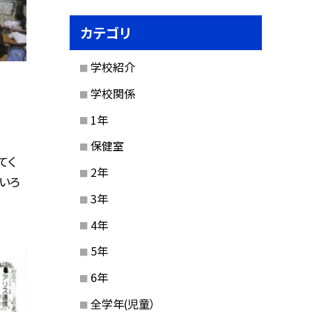
カテゴリ
学校紹介
学校関係
1年
保健室
てく
2年
、いろ
3年
4年
5年
6年
全学年(児童）