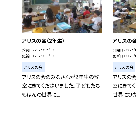
アリスの会（2年生）
アリスの会
公開日
2025/06/12
公開日
2025/
更新日
2025/06/12
更新日
2025/
アリスの会
アリスの会
アリスの会のみなさんが2年生の教
アリスの
室にきてくださいました。子どもたち
室にきてく
もほんの世界に...
世界にひたっ