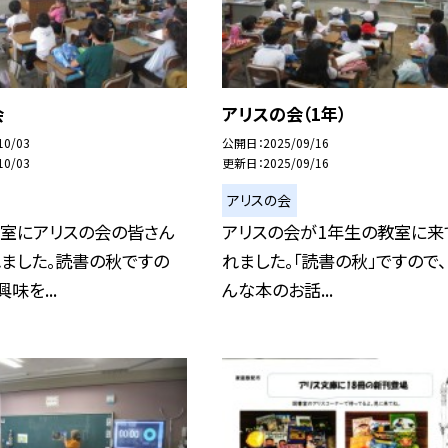
会
アリスの会（1年）
10/03
公開日
2025/09/16
10/03
更新日
2025/09/16
アリスの会
教室にアリスの会の皆さん
アリスの会が1年生の教室に来
ました。読書の秋ですの
れました。「読書の秋」ですので
味を...
んな本のお話...