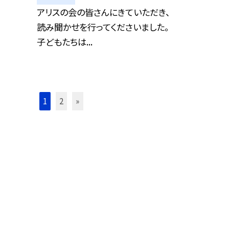
アリスの会の皆さんにきていただき、
読み聞かせを行ってくださいました。
子どもたちは...
1
2
»