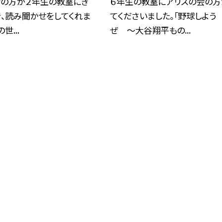
会の方が２年生の教室にき
６年生の教室にアリスの会の方
、読み聞かせをしてくれま
てくださいました。「野球しよう
世...
ぜ 〜大谷翔平もの...