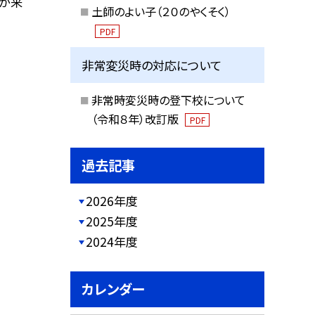
が来
土師のよい子（２０のやくそく）
PDF
非常変災時の対応について
非常時変災時の登下校について
（令和８年）改訂版
PDF
過去記事
2026年度
2025年度
2024年度
カレンダー