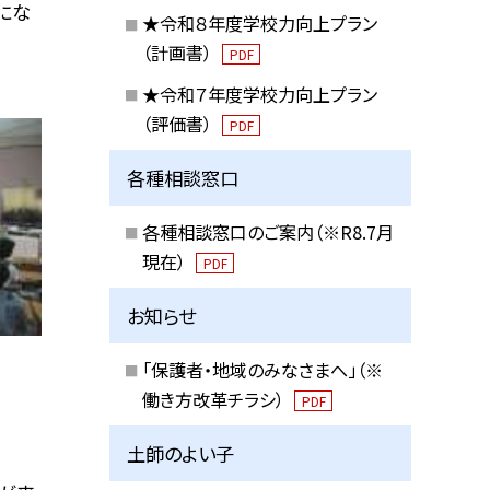
にな
★令和８年度学校力向上プラン
（計画書）
PDF
★令和７年度学校力向上プラン
（評価書）
PDF
各種相談窓口
各種相談窓口のご案内（※R8.7月
現在）
PDF
お知らせ
「保護者・地域のみなさまへ」（※
働き方改革チラシ）
PDF
土師のよい子