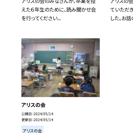
アリスの会のみなさんが、卒業を控
アリスの
えた６年生のために、読み聞かせ会
ていただき
を行ってください...
した。お話の
アリスの会
公開日
2024/05/14
更新日
2024/05/14
アリスの会