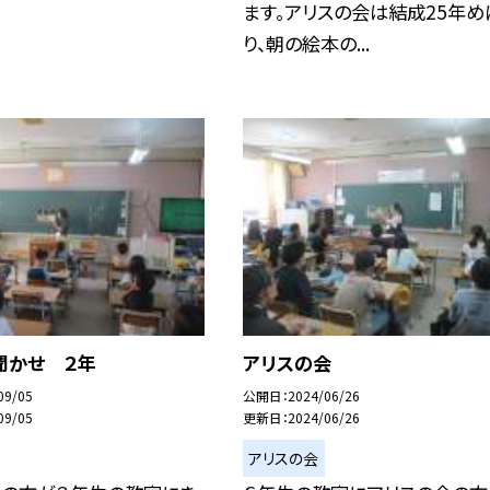
ます。アリスの会は結成25年め
り、朝の絵本の...
聞かせ ２年
アリスの会
09/05
公開日
2024/06/26
09/05
更新日
2024/06/26
アリスの会