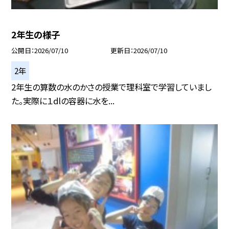
2年生の様子
公開日
2026/07/10
更新日
2026/07/10
2年
2年生の算数の水のかさの授業で理科室で学習していまし
た。実際に１dlの容器に水を...