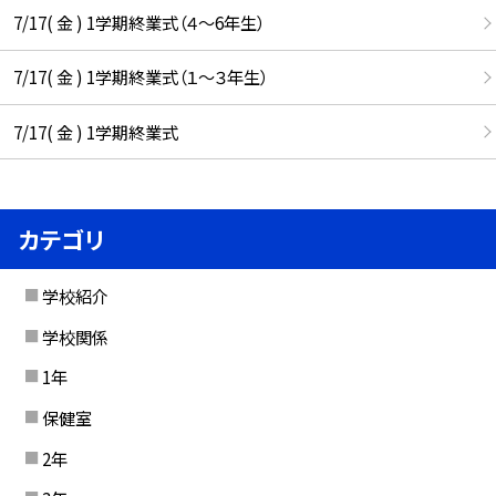
7/17( 金 ) 1学期終業式（４～6年生）
7/17( 金 ) 1学期終業式（１～３年生）
7/17( 金 ) 1学期終業式
カテゴリ
学校紹介
学校関係
1年
保健室
2年