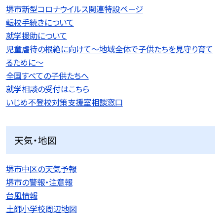
堺市新型コロナウイルス関連特設ページ
転校手続きについて
就学援助について
児童虐待の根絶に向けて〜地域全体で子供たちを見守り育て
るために〜
全国すべての子供たちへ
就学相談の受付はこちら
いじめ不登校対策支援室相談窓口
天気・地図
堺市中区の天気予報
堺市の警報・注意報
台風情報
土師小学校周辺地図