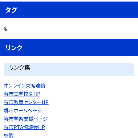
タグ
リンク
リンク集
オンライン欠席連絡
堺市立学校園HP
堺市教育センターHP
堺市ホームページ
堺市学習支援ページ
堺市PTA協議会HP
校歌