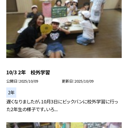
10/3 2年 校外学習
公開日
2025/10/09
更新日
2025/10/09
2年
遅くなりましたが，10月3日にビックバンに校外学習に行っ
た2年生の様子です。いろ...