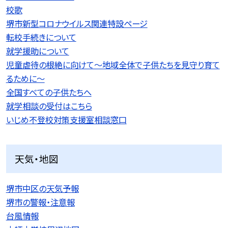
校歌
堺市新型コロナウイルス関連特設ページ
転校手続きについて
就学援助について
児童虐待の根絶に向けて〜地域全体で子供たちを見守り育て
るために〜
全国すべての子供たちへ
就学相談の受付はこちら
いじめ不登校対策支援室相談窓口
天気・地図
堺市中区の天気予報
堺市の警報・注意報
台風情報