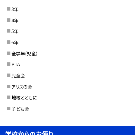
3年
4年
5年
6年
全学年(児童）
PTA
児童会
アリスの会
地域とともに
子ども会
学校からのお便り