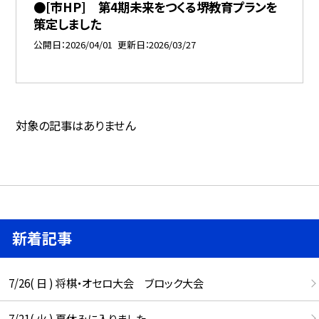
●[市HP] 第4期未来をつくる堺教育プランを
策定しました
公開日
2026/04/01
更新日
2026/03/27
対象の記事はありません
新着記事
7/26( 日 ) 将棋・オセロ大会 ブロック大会
7/21( 火 ) 夏休みに入りました