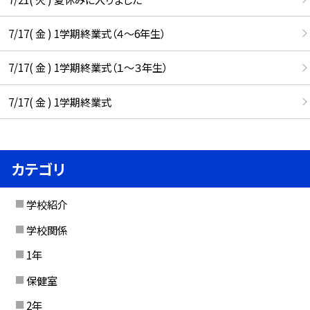
7/17( 金 ) 1学期終業式（４～6年生）
7/17( 金 ) 1学期終業式（１～３年生）
7/17( 金 ) 1学期終業式
カテゴリ
学校紹介
学校関係
1年
保健室
2年