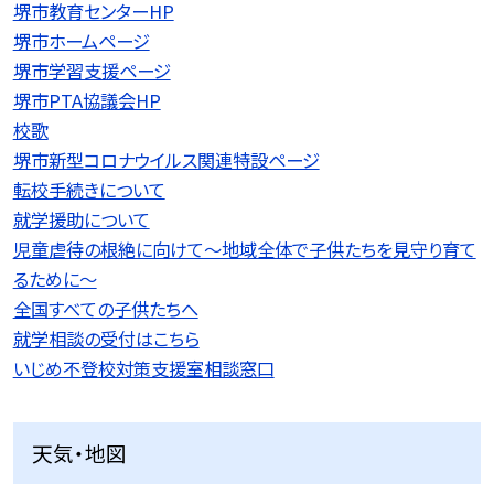
堺市教育センターHP
堺市ホームページ
堺市学習支援ページ
堺市PTA協議会HP
校歌
堺市新型コロナウイルス関連特設ページ
転校手続きについて
就学援助について
児童虐待の根絶に向けて〜地域全体で子供たちを見守り育て
るために〜
全国すべての子供たちへ
就学相談の受付はこちら
いじめ不登校対策支援室相談窓口
天気・地図