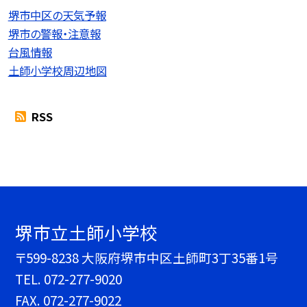
堺市中区の天気予報
堺市の警報・注意報
台風情報
土師小学校周辺地図
RSS
堺市立土師小学校
〒599-8238 大阪府堺市中区土師町3丁35番1号
TEL.
072-277-9020
FAX. 072-277-9022