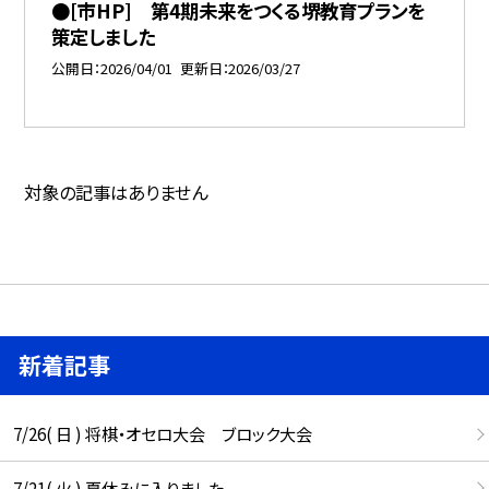
●[市HP] 第4期未来をつくる堺教育プランを
策定しました
公開日
2026/04/01
更新日
2026/03/27
対象の記事はありません
新着記事
7/26( 日 ) 将棋・オセロ大会 ブロック大会
7/21( 火 ) 夏休みに入りました