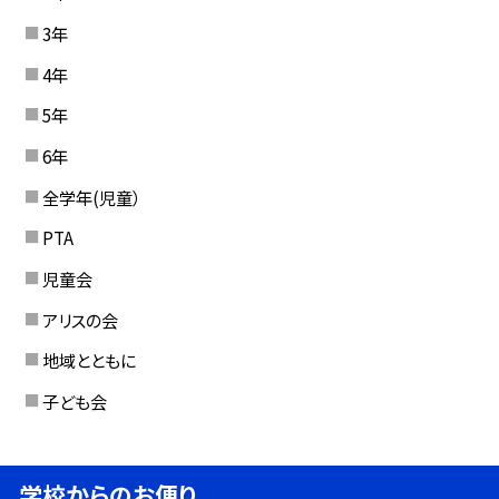
3年
4年
5年
6年
全学年(児童）
PTA
児童会
アリスの会
地域とともに
子ども会
学校からのお便り