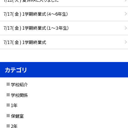
7/17( 金 ) 1学期終業式（４～6年生）
7/17( 金 ) 1学期終業式（１～３年生）
7/17( 金 ) 1学期終業式
カテゴリ
学校紹介
学校関係
1年
保健室
2年