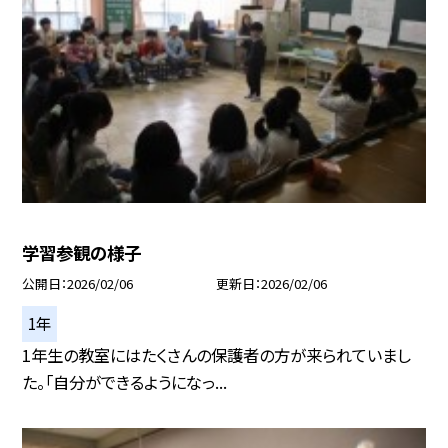
学習参観の様子
公開日
2026/02/06
更新日
2026/02/06
1年
1年生の教室にはたくさんの保護者の方が来られていまし
た。「自分ができるようになっ...