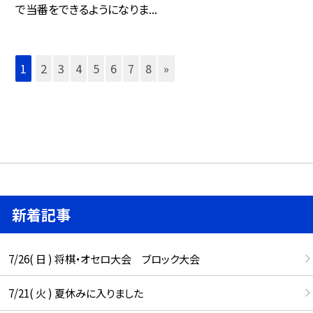
で当番をできるようになりま...
1
2
3
4
5
6
7
8
»
新着記事
7/26( 日 ) 将棋・オセロ大会 ブロック大会
7/21( 火 ) 夏休みに入りました