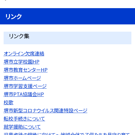
リンク
リンク集
オンライン欠席連絡
堺市立学校園HP
堺市教育センターHP
堺市ホームページ
堺市学習支援ページ
堺市PTA協議会HP
校歌
堺市新型コロナウイルス関連特設ページ
転校手続きについて
就学援助について
児童虐待の根絶に向けて〜地域全体で子供たちを見守り育て