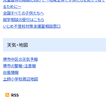
るために〜
全国すべての子供たちへ
就学相談の受付はこちら
いじめ不登校対策支援室相談窓口
天気・地図
堺市中区の天気予報
堺市の警報・注意報
台風情報
土師小学校周辺地図
RSS