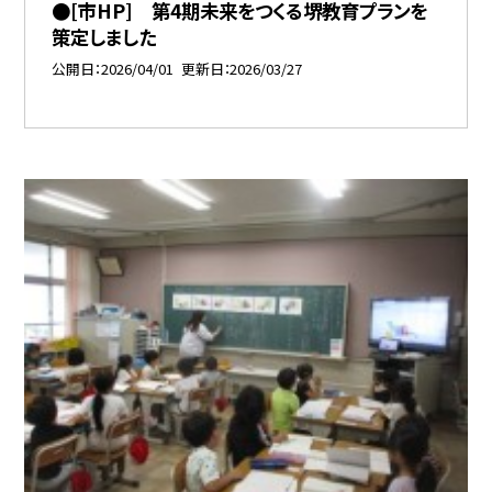
●[市HP] 第4期未来をつくる堺教育プランを
策定しました
公開日
2026/04/01
更新日
2026/03/27