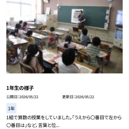
1年生の様子
公開日
2026/05/22
更新日
2026/05/22
1年
1組で算数の授業をしていました。「うえから〇番目で左から
〇番目は」など，言葉と位...