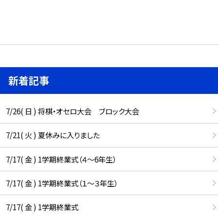
新着記事
7/26( 日 ) 将棋・オセロ大会 ブロック大会
7/21( 火 ) 夏休みに入りました
7/17( 金 ) 1学期終業式（４～6年生）
7/17( 金 ) 1学期終業式（１～３年生）
7/17( 金 ) 1学期終業式