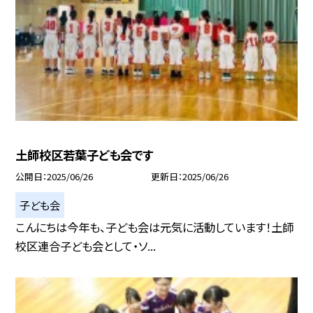
土師校区若葉子ども会です
公開日
2025/06/26
更新日
2025/06/26
子ども会
こんにちは今年も、子ども会は元気に活動しています！土師
校区連合子ども会として・ソ...