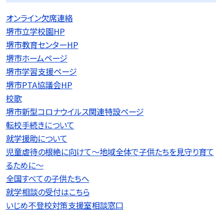
オンライン欠席連絡
堺市立学校園HP
堺市教育センターHP
堺市ホームページ
堺市学習支援ページ
堺市PTA協議会HP
校歌
堺市新型コロナウイルス関連特設ページ
転校手続きについて
就学援助について
児童虐待の根絶に向けて〜地域全体で子供たちを見守り育て
るために〜
全国すべての子供たちへ
就学相談の受付はこちら
いじめ不登校対策支援室相談窓口