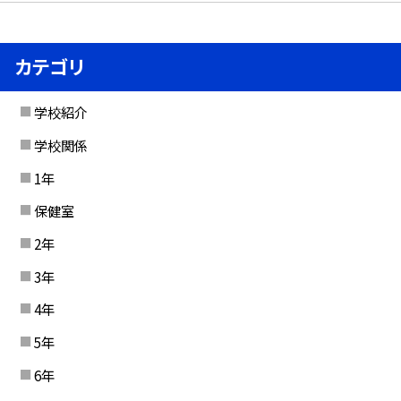
カテゴリ
学校紹介
学校関係
1年
保健室
2年
3年
4年
5年
6年