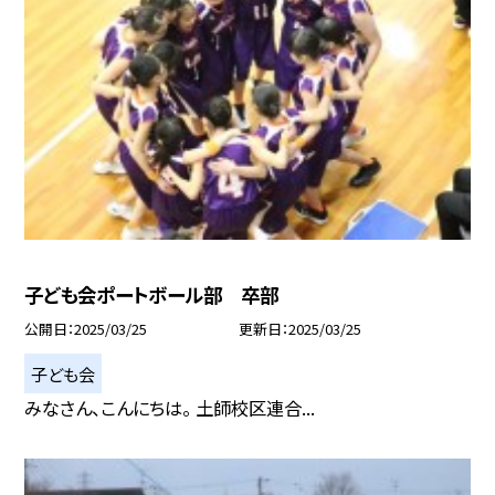
子ども会ポートボール部 卒部
公開日
2025/03/25
更新日
2025/03/25
子ども会
みなさん、こんにちは。 土師校区連合...