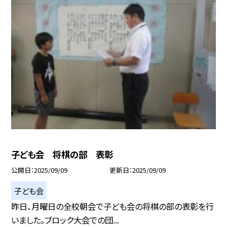
子ども会 将棋の部 表彰
公開日
2025/09/09
更新日
2025/09/09
子ども会
昨日、月曜日の全校朝会で子ども会の将棋の部の表彰を行
いました。ブロック大会での団...