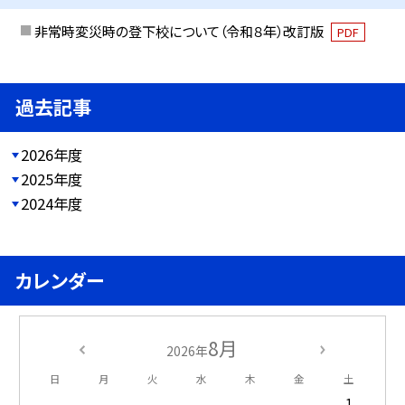
非常時変災時の登下校について（令和８年）改訂版
PDF
過去記事
2026年度
2025年度
2024年度
カレンダー
8月
2026年
日
月
火
水
木
金
土
1