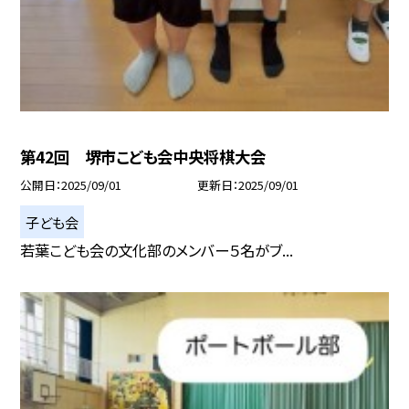
第42回 堺市こども会中央将棋大会
公開日
2025/09/01
更新日
2025/09/01
子ども会
若葉こども会の文化部のメンバー５名がブ...