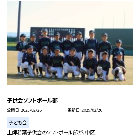
子供会ソフトボール部
公開日
2025/02/26
更新日
2025/02/26
子ども会
土師若葉子供会のソフトボール部が、中区...