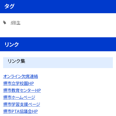
タグ
4年生
リンク
リンク集
オンライン欠席連絡
堺市立学校園HP
堺市教育センターHP
堺市ホームページ
堺市学習支援ページ
堺市PTA協議会HP