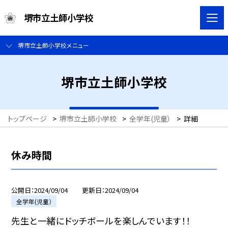
堺市立土師小学校
堺市立土師小学校メニュー
堺市立土師小学校
トップページ
>
堺市立土師小学校
>
全学年(児童）
>
詳細
休み時間
公開日
2024/09/04
更新日
2024/09/04
全学年(児童）
先生と一緒にドッチボールを楽しんでいます！！