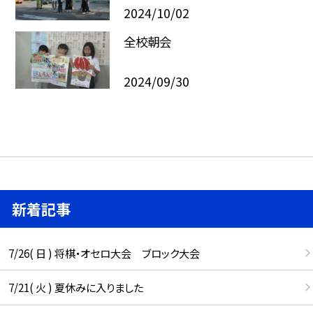
2024/10/02
全校朝会
2024/09/30
新着記事
7/26( 日 ) 将棋・オセロ大会 ブロック大会
7/21( 火 ) 夏休みに入りました