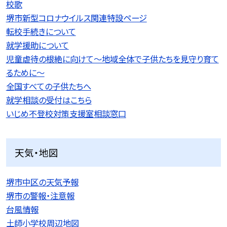
校歌
堺市新型コロナウイルス関連特設ページ
転校手続きについて
就学援助について
児童虐待の根絶に向けて〜地域全体で子供たちを見守り育て
るために〜
全国すべての子供たちへ
就学相談の受付はこちら
いじめ不登校対策支援室相談窓口
天気・地図
堺市中区の天気予報
堺市の警報・注意報
台風情報
土師小学校周辺地図