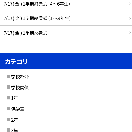
7/17( 金 ) 1学期終業式（４～6年生）
7/17( 金 ) 1学期終業式（１～３年生）
7/17( 金 ) 1学期終業式
カテゴリ
学校紹介
学校関係
1年
保健室
2年
3年