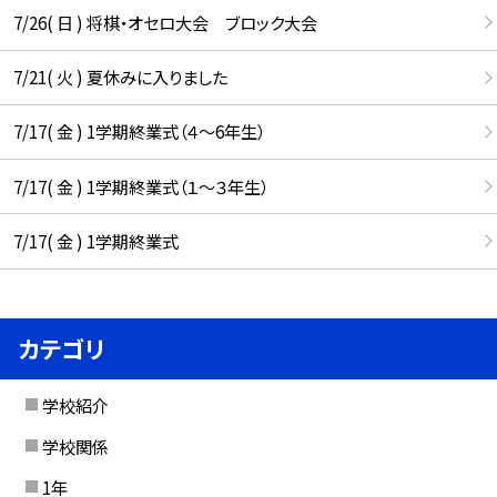
7/26( 日 ) 将棋・オセロ大会 ブロック大会
7/21( 火 ) 夏休みに入りました
7/17( 金 ) 1学期終業式（４～6年生）
7/17( 金 ) 1学期終業式（１～３年生）
7/17( 金 ) 1学期終業式
カテゴリ
学校紹介
学校関係
1年