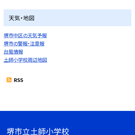
天気・地図
堺市中区の天気予報
堺市の警報・注意報
台風情報
土師小学校周辺地図
RSS
堺市立土師小学校