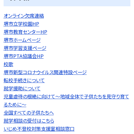
オンライン欠席連絡
堺市立学校園HP
堺市教育センターHP
堺市ホームページ
堺市学習支援ページ
堺市PTA協議会HP
校歌
堺市新型コロナウイルス関連特設ページ
転校手続きについて
就学援助について
児童虐待の根絶に向けて〜地域全体で子供たちを見守り育て
るために〜
全国すべての子供たちへ
就学相談の受付はこちら
いじめ不登校対策支援室相談窓口