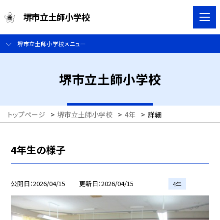
堺市立土師小学校
堺市立土師小学校メニュー
堺市立土師小学校
トップページ
>
堺市立土師小学校
>
4年
>
詳細
4年生の様子
公開日
2026/04/15
更新日
2026/04/15
4年