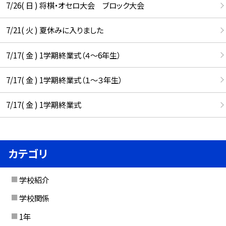
7/26( 日 ) 将棋・オセロ大会 ブロック大会
7/21( 火 ) 夏休みに入りました
7/17( 金 ) 1学期終業式（４～6年生）
7/17( 金 ) 1学期終業式（１～３年生）
7/17( 金 ) 1学期終業式
カテゴリ
学校紹介
学校関係
1年