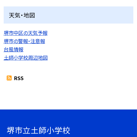
天気・地図
堺市中区の天気予報
堺市の警報・注意報
台風情報
土師小学校周辺地図
RSS
堺市立土師小学校