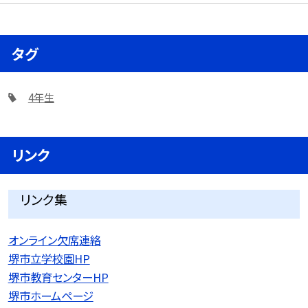
タグ
4年生
リンク
リンク集
オンライン欠席連絡
堺市立学校園HP
堺市教育センターHP
堺市ホームページ