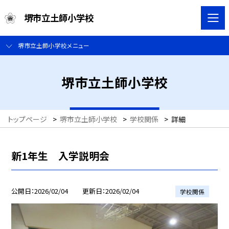
堺市立土師小学校
堺市立土師小学校メニュー
堺市立土師小学校
トップページ
>
堺市立土師小学校
>
学校関係
>
詳細
新1年生 入学説明会
公開日
2026/02/04
更新日
2026/02/04
学校関係