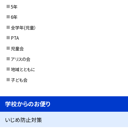
5年
6年
全学年(児童）
PTA
児童会
アリスの会
地域とともに
子ども会
学校からのお便り
いじめ防止対策