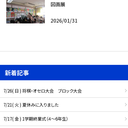
図画展
2026/01/31
新着記事
7/26( 日 ) 将棋・オセロ大会 ブロック大会
7/21( 火 ) 夏休みに入りました
7/17( 金 ) 1学期終業式（４～6年生）