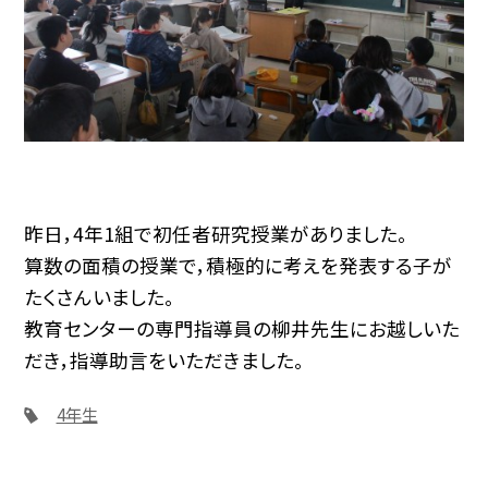
昨日，4年1組で初任者研究授業がありました。
算数の面積の授業で，積極的に考えを発表する子が
たくさんいました。
教育センターの専門指導員の柳井先生にお越しいた
だき，指導助言をいただきました。
4年生