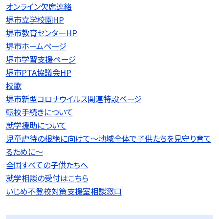
オンライン欠席連絡
堺市立学校園HP
堺市教育センターHP
堺市ホームページ
堺市学習支援ページ
堺市PTA協議会HP
校歌
堺市新型コロナウイルス関連特設ページ
転校手続きについて
就学援助について
児童虐待の根絶に向けて〜地域全体で子供たちを見守り育て
るために〜
全国すべての子供たちへ
就学相談の受付はこちら
いじめ不登校対策支援室相談窓口