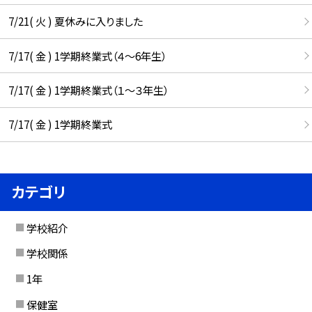
7/21( 火 ) 夏休みに入りました
7/17( 金 ) 1学期終業式（４～6年生）
7/17( 金 ) 1学期終業式（１～３年生）
7/17( 金 ) 1学期終業式
カテゴリ
学校紹介
学校関係
1年
保健室