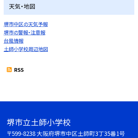
天気・地図
堺市中区の天気予報
堺市の警報・注意報
台風情報
土師小学校周辺地図
RSS
堺市立土師小学校
〒599-8238 大阪府堺市中区土師町3丁35番1号