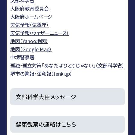
文部科学省
大阪府教育委員会
大阪府ホームページ
天気予報（気象庁）
天気予報（ウェザーニュース）
地図（Yahoo地図）
地図（Google Map）
中堺警察署
孤独・孤立対策「あなたはひとりじゃない」（文部科学省）
堺市の警報・注意報（tenki.jp）
文部科学大臣メッセージ
健康観察の連絡はこちら