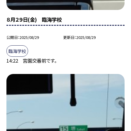
８月２９日(金) 臨海学校
公開日
2025/08/29
更新日
2025/08/29
臨海学校
14:22 宮園交番前です。