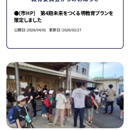
●[市HP] 第4期未来をつくる堺教育プランを
策定しました
公開日
2026/04/01
更新日
2026/03/27