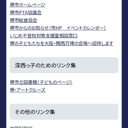
堺市ホームページ
堺市PTA協議会
堺市給食協会
堺市からのお知らせ〔市HP イベントカレンダー〕
いじめ不登校対策支援室相談窓口
堺の子どもたちを大阪・関西万博の会場へ招待します
深西っ子のためのリンク集
堺市立図書館（子どものページ）
堺・アートクルーズ
その他のリンク集