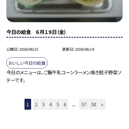
今日の給食 ６月１９日（金）
公開日
2026/06/23
更新日
2026/06/19
おいしい今日の給食
今日のメニューは，ご飯牛乳コーンラーメン焼き餃子野菜ソ
テーです。
1
2
3
4
5
6
...
57
58
»