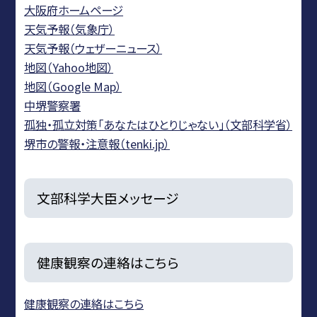
大阪府ホームページ
天気予報（気象庁）
天気予報（ウェザーニュース）
地図（Yahoo地図）
地図（Google Map）
中堺警察署
孤独・孤立対策「あなたはひとりじゃない」（文部科学省）
堺市の警報・注意報（tenki.jp）
文部科学大臣メッセージ
健康観察の連絡はこちら
健康観察の連絡はこちら