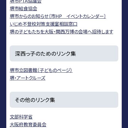
堺市PTA協議会
堺市給食協会
堺市からのお知らせ〔市HP イベントカレンダー〕
いじめ不登校対策支援室相談窓口
堺の子どもたちを大阪・関西万博の会場へ招待します
深西っ子のためのリンク集
堺市立図書館（子どものページ）
堺・アートクルーズ
その他のリンク集
文部科学省
大阪府教育委員会