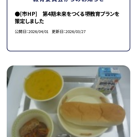
●[市HP] 第4期未来をつくる堺教育プランを
策定しました
公開日
2026/04/01
更新日
2026/03/27