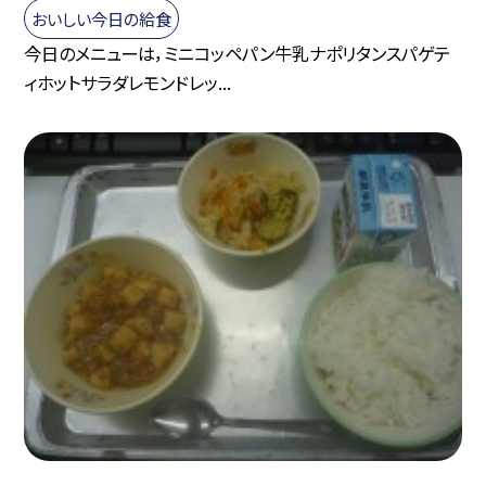
おいしい今日の給食
今日のメニューは，ミニコッペパン牛乳ナポリタンスパゲテ
ィホットサラダレモンドレッ...