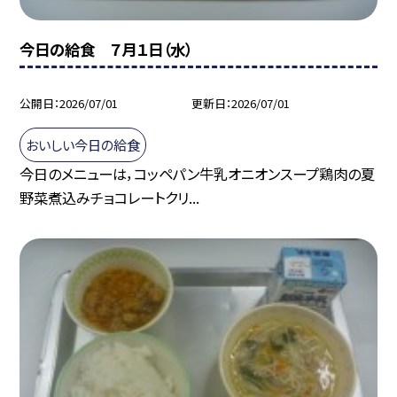
今日の給食 ７月１日（水）
公開日
2026/07/01
更新日
2026/07/01
おいしい今日の給食
今日のメニューは，コッペパン牛乳オニオンスープ鶏肉の夏
野菜煮込みチョコレートクリ...