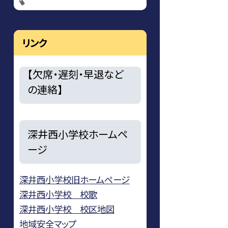
リンク
【欠席・遅刻・早退など
の連絡】
深井西小学校ホームペ
ージ
深井西小学校旧ホームページ
深井西小学校 校歌
深井西小学校 校区地図
地域安全マップ