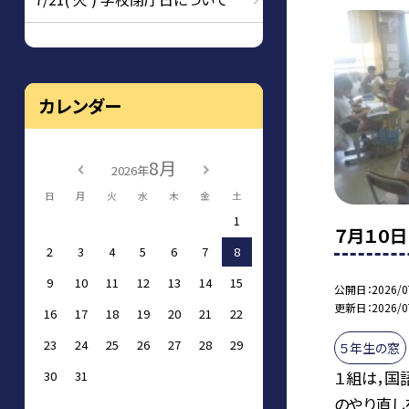
カレンダー
8月
2026年
日
月
火
水
木
金
土
1
７月１０日
2
3
4
5
6
7
8
9
10
11
12
13
14
15
公開日
2026/0
更新日
2026/0
16
17
18
19
20
21
22
23
24
25
26
27
28
29
５年生の窓
１組は，国
30
31
のやり直し