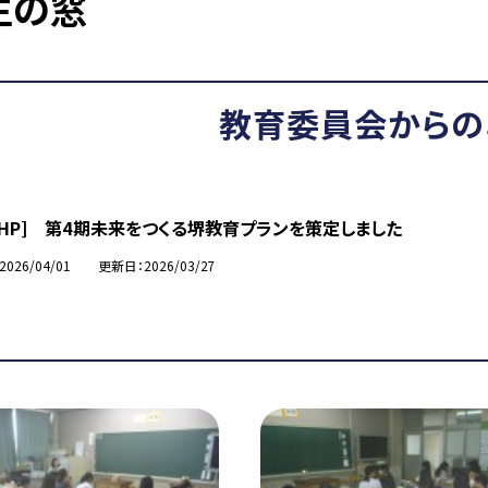
生の窓
教育委員会からの
市HP] 第4期未来をつくる堺教育プランを策定しました
2026/04/01
更新日
2026/03/27