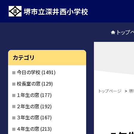
堺市立深井西小学校
トップ
カテゴリ
今日の学校
(1491)
校長室の窓
(129)
トップページ
>
堺
１年生の窓
(177)
２年生の窓
(192)
３年生の窓
(167)
４年生の窓
(213)