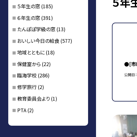
５年
５年生の窓
(185)
６年生の窓
(391)
たんぽぽ学級の窓
(13)
おいしい今日の給食
(577)
地域とともに
(18)
保健室から
(22)
●[
臨海学校
(286)
公開日
修学旅行
(2)
教育委員会より
(1)
PTA
(2)