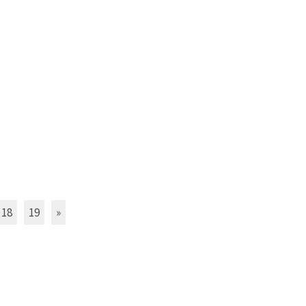
18
19
»