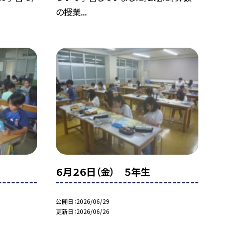
の授業...
６月２６日（金） ５年生
公開日
2026/06/29
更新日
2026/06/26