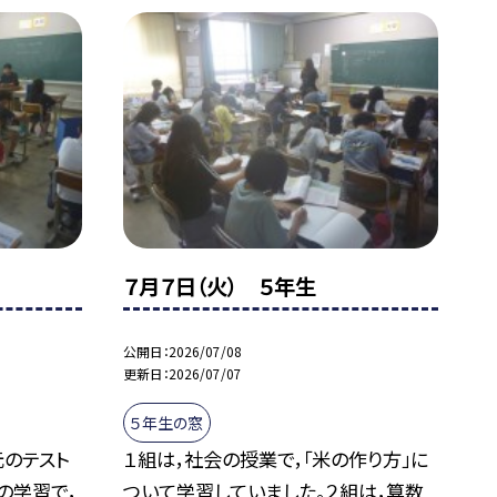
７月７日（火） ５年生
公開日
2026/07/08
更新日
2026/07/07
５年生の窓
元のテスト
１組は，社会の授業で，「米の作り方」に
の学習で，
ついて学習していました。２組は，算数