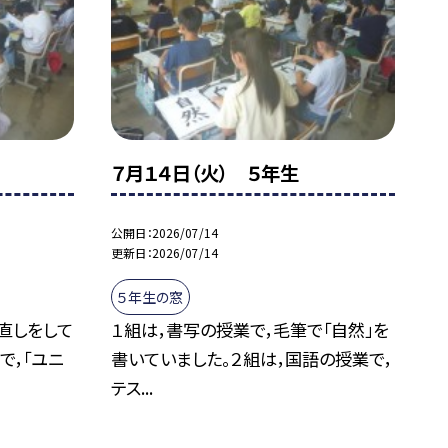
７月１４日（火） ５年生
公開日
2026/07/14
更新日
2026/07/14
５年生の窓
直しをして
１組は，書写の授業で，毛筆で「自然」を
で，「ユニ
書いていました。２組は，国語の授業で，
テス...