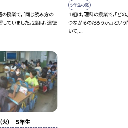
５年生の窓
語の授業で，「同じ読み方の
１組は，理科の授業で，「どの
習していました。２組は，道徳
つながるのだろうか。」という
いて，...
（火） ５年生