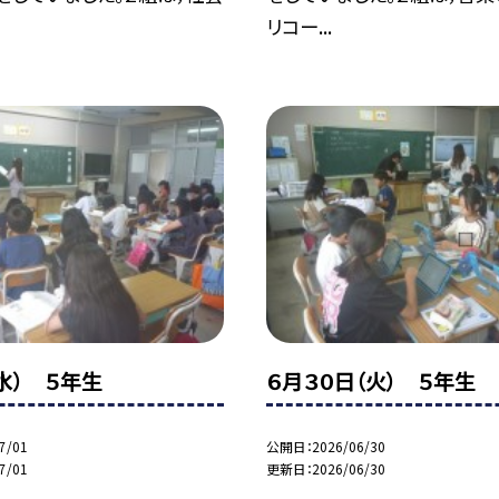
リコー...
水） ５年生
６月３０日（火） ５年生
7/01
公開日
2026/06/30
7/01
更新日
2026/06/30