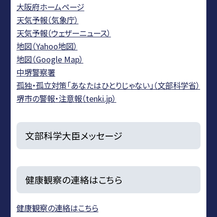
大阪府ホームページ
天気予報（気象庁）
天気予報（ウェザーニュース）
地図（Yahoo地図）
地図（Google Map）
中堺警察署
孤独・孤立対策「あなたはひとりじゃない」（文部科学省）
堺市の警報・注意報（tenki.jp）
文部科学大臣メッセージ
健康観察の連絡はこちら
健康観察の連絡はこちら