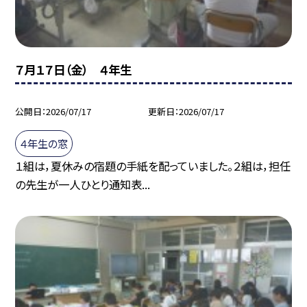
７月１７日（金） ４年生
公開日
2026/07/17
更新日
2026/07/17
４年生の窓
１組は，夏休みの宿題の手紙を配っていました。２組は，担任
の先生が一人ひとり通知表...