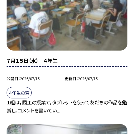
７月１５日（水） ４年生
公開日
2026/07/15
更新日
2026/07/15
４年生の窓
１組は，図工の授業で，タブレットを使って友だちの作品を鑑
賞し，コメントを書いてい...