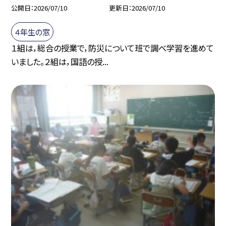
公開日
2026/07/10
更新日
2026/07/10
４年生の窓
１組は，総合の授業で，防災について班で調べ学習を進めて
いました。２組は，国語の授...