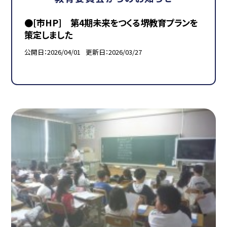
●[市HP] 第4期未来をつくる堺教育プランを
策定しました
公開日
2026/04/01
更新日
2026/03/27