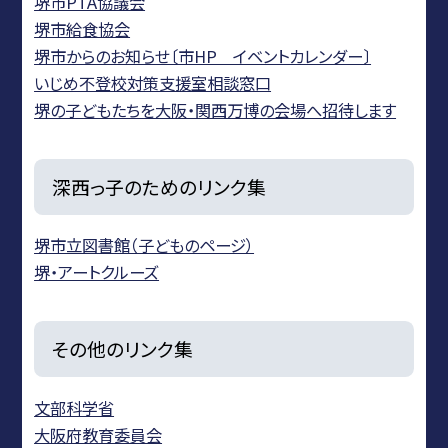
堺市PTA協議会
堺市給食協会
堺市からのお知らせ〔市HP イベントカレンダー〕
いじめ不登校対策支援室相談窓口
堺の子どもたちを大阪・関西万博の会場へ招待します
深西っ子のためのリンク集
堺市立図書館（子どものページ）
堺・アートクルーズ
その他のリンク集
文部科学省
大阪府教育委員会