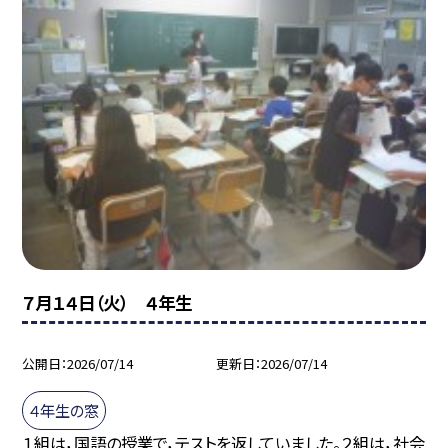
７月１４日（火） ４年生
公開日
2026/07/14
更新日
2026/07/14
４年生の窓
１組は，国語の授業で，テストを返していました。２組は，社会