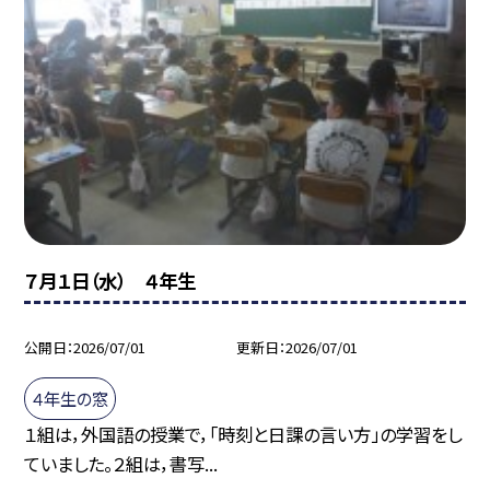
７月１日（水） ４年生
公開日
2026/07/01
更新日
2026/07/01
４年生の窓
１組は，外国語の授業で，「時刻と日課の言い方」の学習をし
ていました。２組は，書写...