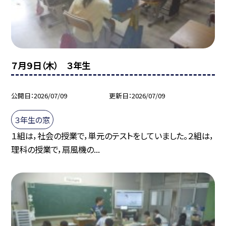
７月９日（木） ３年生
公開日
2026/07/09
更新日
2026/07/09
３年生の窓
１組は，社会の授業で，単元のテストをしていました。２組は，
理科の授業で，扇風機の...