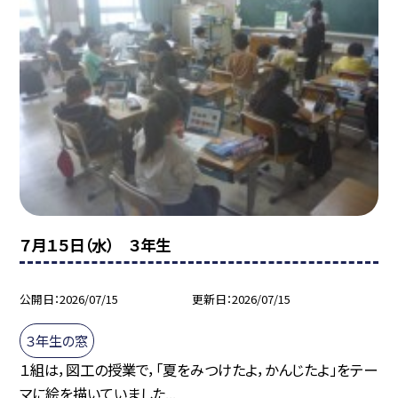
７月１５日（水） ３年生
公開日
2026/07/15
更新日
2026/07/15
３年生の窓
１組は，図工の授業で，「夏をみつけたよ，かんじたよ」をテー
マに絵を描いていました...