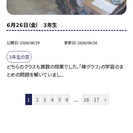
６月２６日（金） ３年生
公開日
2026/06/29
更新日
2026/06/26
３年生の窓
どちらのクラスも算数の授業でした。「棒グラフ」の学習のま
とめの問題を解いていまし...
1
2
3
4
5
6
...
16
17
»