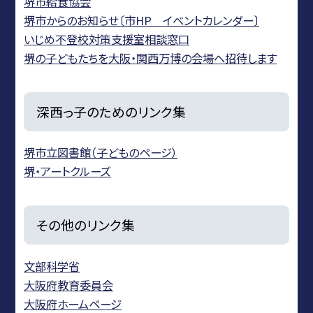
堺市給食協会
堺市からのお知らせ〔市HP イベントカレンダー〕
いじめ不登校対策支援室相談窓口
堺の子どもたちを大阪・関西万博の会場へ招待します
深西っ子のためのリンク集
堺市立図書館（子どものページ）
堺・アートクルーズ
その他のリンク集
文部科学省
大阪府教育委員会
大阪府ホームページ