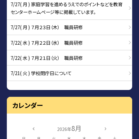
7/27( 月 ) 家庭学習を進めるうえでのポイントなどを教育
センターホームページ等に掲載しています。
7/27( 月 ) ７月２３日（木） 職員研修
7/22( 水 ) ７月２２日（水） 職員研修
7/22( 水 ) ７月２１日（火） 職員研修
7/21( 火 ) 学校閉庁日について
カレンダー
8月
2026年
日
月
火
水
木
金
土