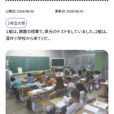
公開日
2026/06/30
更新日
2026/06/30
３年生の窓
１組は，算数の授業で，単元のテストをしていました。２組は，
深井小学校から来てくだ...