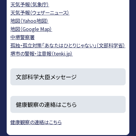
天気予報（気象庁）
天気予報（ウェザーニュース）
地図（Yahoo地図）
地図（Google Map）
中堺警察署
孤独・孤立対策「あなたはひとりじゃない」（文部科学省）
堺市の警報・注意報（tenki.jp）
文部科学大臣メッセージ
健康観察の連絡はこちら
健康観察の連絡はこちら