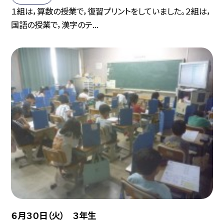
１組は，算数の授業で，復習プリントをしていました。２組は，
国語の授業で，漢字のテ...
６月３０日（火） ３年生