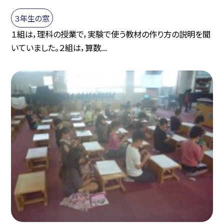
３年生の窓
１組は，理科の授業で，実験で使う教材の作り方の説明を聞
いていました。２組は，算数...