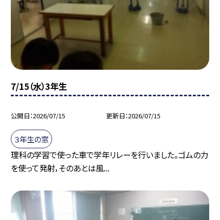
7/15（水）3年生
公開日
2026/07/15
更新日
2026/07/15
３年生の窓
理科の学習で使った車で学年リレーを行いました。ゴムの力
を使って発射，そのあとは風...