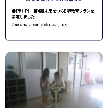
●[市HP] 第4期未来をつくる堺教育プランを
策定しました
公開日
2026/04/01
更新日
2026/03/27