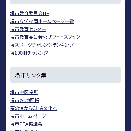
堺市教育委員会HP
堺市立学校園ホームページ一覧
堺市教育センター
堺市教育委員会公式フェイスブック
堺スポーツチャレンジランキング
堺100冊チャレンジ
堺市リンク集
堺市中区役所
堺市ｅ−地図帳
茶の湯からＣＨＡ文化へ
堺市ホームページ
堺市PTA協議会