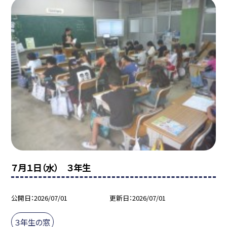
７月１日（水） ３年生
公開日
2026/07/01
更新日
2026/07/01
３年生の窓