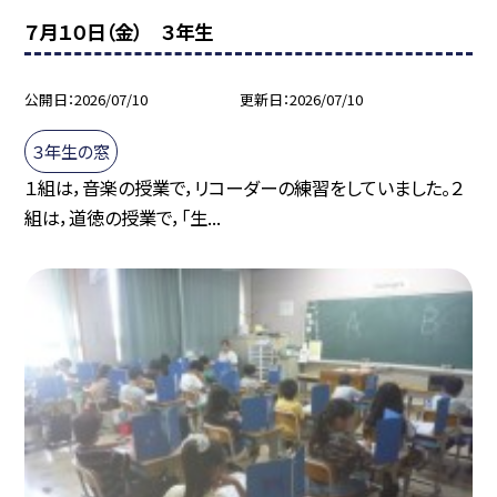
７月１０日（金） ３年生
公開日
2026/07/10
更新日
2026/07/10
３年生の窓
１組は，音楽の授業で，リコーダーの練習をしていました。２
組は，道徳の授業で，「生...