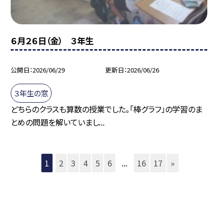
６月２６日（金） ３年生
公開日
2026/06/29
更新日
2026/06/26
３年生の窓
どちらのクラスも算数の授業でした。「棒グラフ」の学習のま
とめの問題を解いていまし...
1
2
3
4
5
6
...
16
17
»