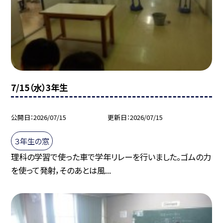
7/15（水）3年生
公開日
2026/07/15
更新日
2026/07/15
３年生の窓
理科の学習で使った車で学年リレーを行いました。ゴムの力
を使って発射，そのあとは風...