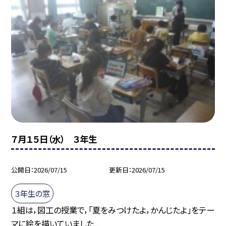
７月１５日（水） ３年生
公開日
2026/07/15
更新日
2026/07/15
３年生の窓
１組は，図工の授業で，「夏をみつけたよ，かんじたよ」をテー
マに絵を描いていました...