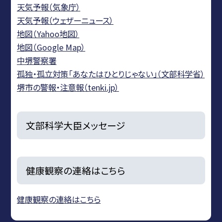
天気予報（気象庁）
天気予報（ウェザーニュース）
地図（Yahoo地図）
地図（Google Map）
中堺警察署
孤独・孤立対策「あなたはひとりじゃない」（文部科学省）
堺市の警報・注意報（tenki.jp）
文部科学大臣メッセージ
健康観察の連絡はこちら
健康観察の連絡はこちら