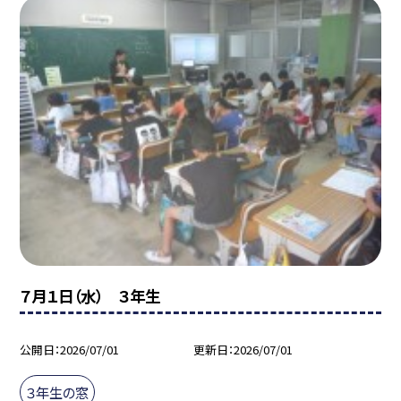
７月１日（水） ３年生
公開日
2026/07/01
更新日
2026/07/01
３年生の窓