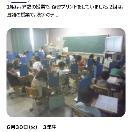
１組は，算数の授業で，復習プリントをしていました。２組は，
国語の授業で，漢字のテ...
６月３０日（火） ３年生