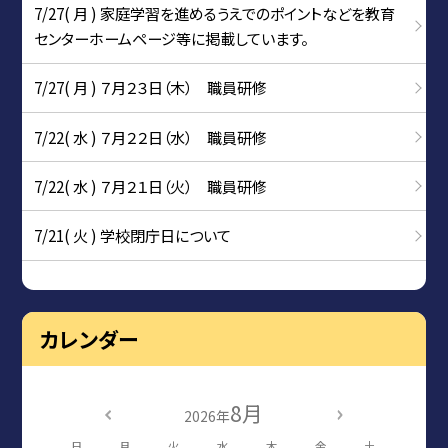
7/27( 月 ) 家庭学習を進めるうえでのポイントなどを教育
センターホームページ等に掲載しています。
7/27( 月 ) ７月２３日（木） 職員研修
7/22( 水 ) ７月２２日（水） 職員研修
7/22( 水 ) ７月２１日（火） 職員研修
7/21( 火 ) 学校閉庁日について
カレンダー
8月
2026年
日
月
火
水
木
金
土