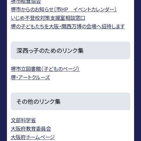
堺市給食協会
堺市からのお知らせ〔市HP イベントカレンダー〕
いじめ不登校対策支援室相談窓口
堺の子どもたちを大阪・関西万博の会場へ招待します
深西っ子のためのリンク集
堺市立図書館（子どものページ）
堺・アートクルーズ
その他のリンク集
文部科学省
大阪府教育委員会
大阪府ホームページ