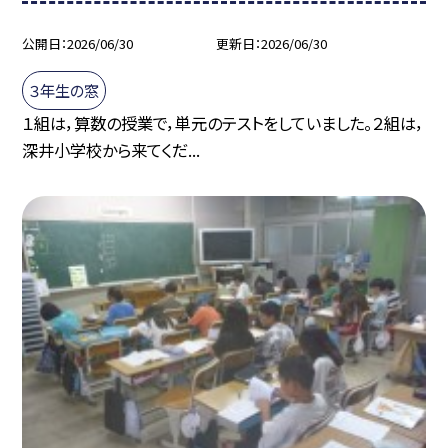
公開日
2026/06/30
更新日
2026/06/30
３年生の窓
１組は，算数の授業で，単元のテストをしていました。２組は，
深井小学校から来てくだ...