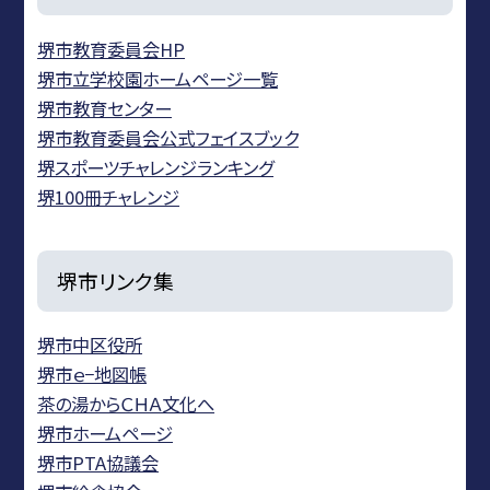
堺市教育委員会HP
堺市立学校園ホームページ一覧
堺市教育センター
堺市教育委員会公式フェイスブック
堺スポーツチャレンジランキング
堺100冊チャレンジ
堺市リンク集
堺市中区役所
堺市ｅ−地図帳
茶の湯からＣＨＡ文化へ
堺市ホームページ
堺市PTA協議会