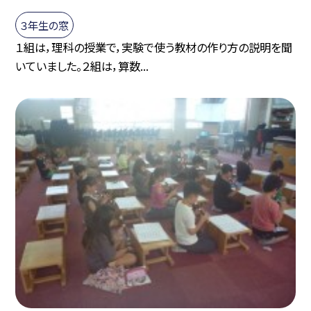
３年生の窓
１組は，理科の授業で，実験で使う教材の作り方の説明を聞
いていました。２組は，算数...