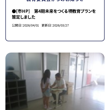
●[市HP] 第4期未来をつくる堺教育プランを
策定しました
公開日
2026/04/01
更新日
2026/03/27