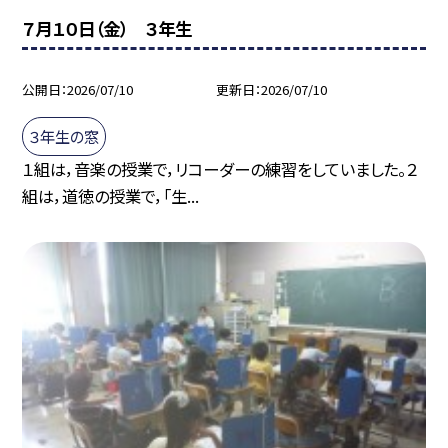
７月１０日（金） ３年生
公開日
2026/07/10
更新日
2026/07/10
３年生の窓
１組は，音楽の授業で，リコーダーの練習をしていました。２
組は，道徳の授業で，「生...