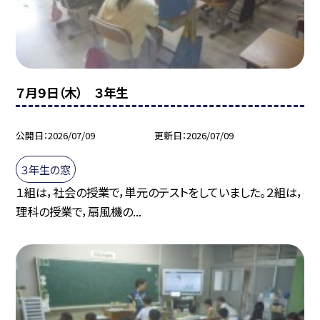
７月９日（木） ３年生
公開日
2026/07/09
更新日
2026/07/09
３年生の窓
１組は，社会の授業で，単元のテストをしていました。２組は，
理科の授業で，扇風機の...