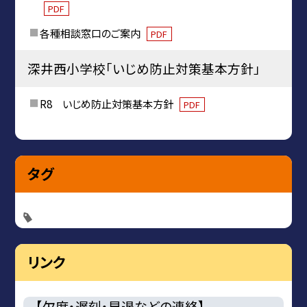
PDF
各種相談窓口のご案内
PDF
深井西小学校「いじめ防止対策基本方針」
R8 いじめ防止対策基本方針
PDF
タグ
リンク
【欠席・遅刻・早退などの連絡】