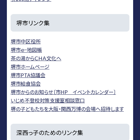
堺市リンク集
堺市中区役所
堺市ｅ−地図帳
茶の湯からＣＨＡ文化へ
堺市ホームページ
堺市PTA協議会
堺市給食協会
堺市からのお知らせ〔市HP イベントカレンダー〕
いじめ不登校対策支援室相談窓口
堺の子どもたちを大阪・関西万博の会場へ招待します
深西っ子のためのリンク集