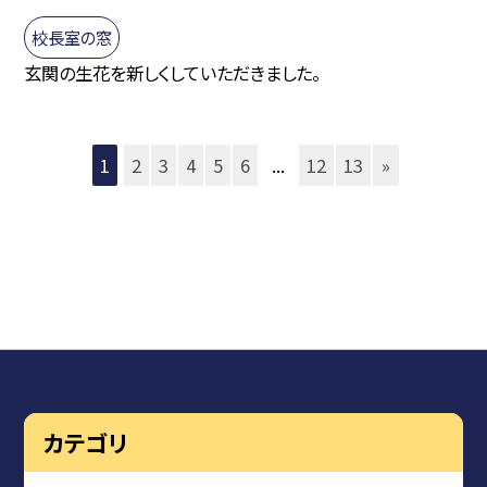
校長室の窓
玄関の生花を新しくしていただきました。
1
2
3
4
5
6
...
12
13
»
カテゴリ