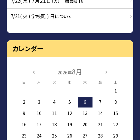
7/22( 水 ) ７月２１日（火） 職員研修
7/21( 火 ) 学校閉庁日について
カレンダー
8月
2026年
日
月
火
水
木
金
土
1
2
3
4
5
6
7
8
9
10
11
12
13
14
15
16
17
18
19
20
21
22
23
24
25
26
27
28
29