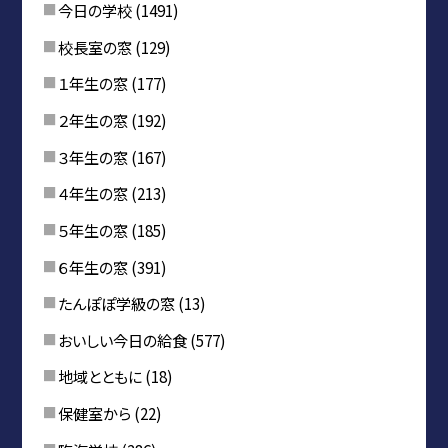
今日の学校
(1491)
校長室の窓
(129)
１年生の窓
(177)
２年生の窓
(192)
３年生の窓
(167)
４年生の窓
(213)
５年生の窓
(185)
６年生の窓
(391)
たんぽぽ学級の窓
(13)
おいしい今日の給食
(577)
地域とともに
(18)
保健室から
(22)