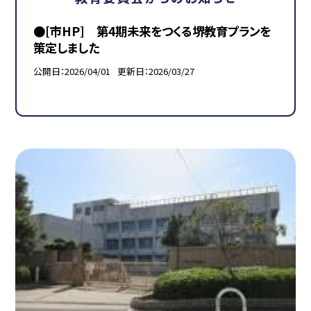
●[市HP] 第4期未来をつくる堺教育プランを
策定しました
公開日
2026/04/01
更新日
2026/03/27