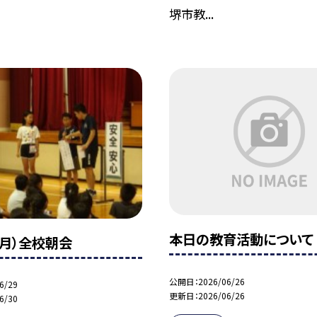
堺市教...
本日の教育活動について
（月）全校朝会
公開日
2026/06/26
6/29
更新日
2026/06/26
6/30