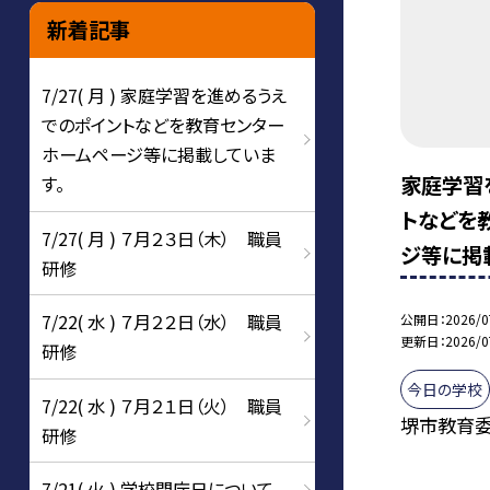
新着記事
7/27( 月 ) 家庭学習を進めるうえ
でのポイントなどを教育センター
ホームページ等に掲載していま
家庭学習
す。
トなどを
7/27( 月 ) ７月２３日（木） 職員
ジ等に掲
研修
7/22( 水 ) ７月２２日（水） 職員
公開日
2026/0
更新日
2026/0
研修
今日の学校
7/22( 水 ) ７月２１日（火） 職員
堺市教育委員
研修
7/21( 火 ) 学校閉庁日について