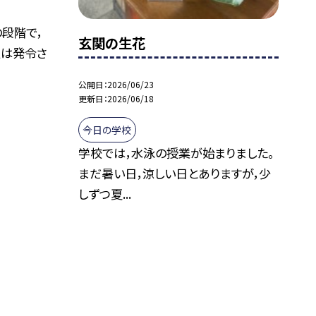
段階で，
玄関の生花
報は発令さ
公開日
2026/06/23
更新日
2026/06/18
今日の学校
学校では，水泳の授業が始まりました。
まだ暑い日，涼しい日とありますが，少
しずつ夏...