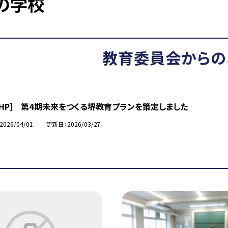
の学校
教育委員会からの
市HP] 第4期未来をつくる堺教育プランを策定しました
2026/04/01
更新日
2026/03/27