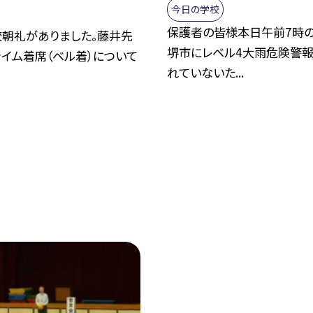
今日の学校
保護者の皆様本日午前7時の
朝礼がありました。藤井先
堺市にレベル4大雨危険警
ャイム着席（ベル着）について
れていないた...