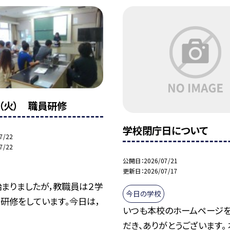
（火） 職員研修
学校閉庁日について
7/22
7/22
公開日
2026/07/21
更新日
2026/07/17
まりましたが，教職員は２学
今日の学校
研修をしています。今日は，
いつも本校のホームページ
だき、ありがとうございます。