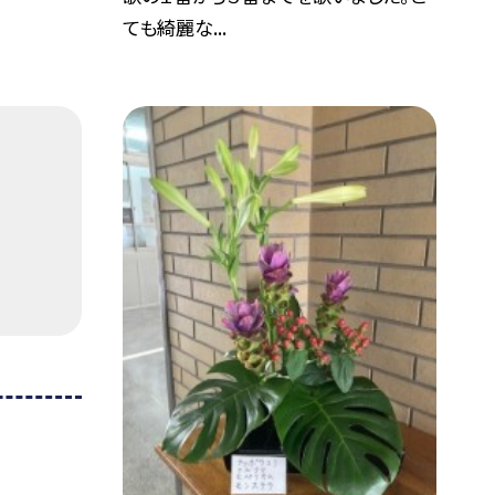
ても綺麗な...