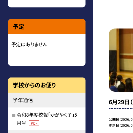
予定
予定はありません
学校からのお便り
学年通信
6月29日
令和8年度校報「かがやく子」5
公開日
2026/0
月号
PDF
更新日
2026/0