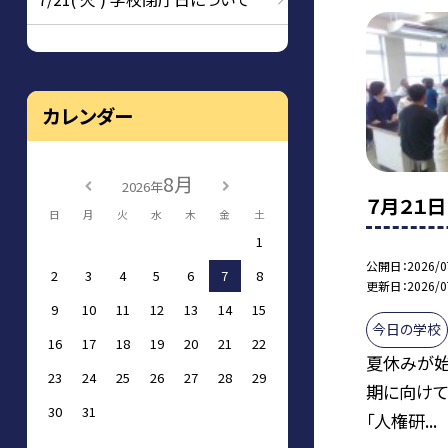
カレンダー
8月
2026年
７月２１日
日
月
火
水
木
金
土
1
公開日
2026/0
2
3
4
5
6
7
8
更新日
2026/0
9
10
11
12
13
14
15
今日の学校
16
17
18
19
20
21
22
夏休みが始
23
24
25
26
27
28
29
期に向けて
30
31
「人権研...