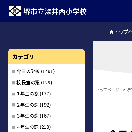
堺市立深井西小学校
トップ
カテゴリ
今日の学校
(1491)
校長室の窓
(129)
トップページ
>
堺
１年生の窓
(177)
２年生の窓
(192)
３年生の窓
(167)
４年生の窓
(213)