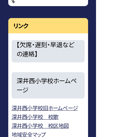
リンク
【欠席・遅刻・早退など
の連絡】
深井西小学校ホームペ
ージ
深井西小学校旧ホームページ
深井西小学校 校歌
深井西小学校 校区地図
地域安全マップ