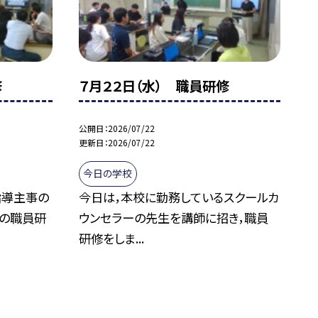
修
７月２２日（水） 職員研修
公開日
2026/07/22
更新日
2026/07/22
今日の学校
指導主事の
今日は，本校に勤務しているスクールカ
動の職員研
ウンセラーの先生を講師に招き，職員
研修をしま...