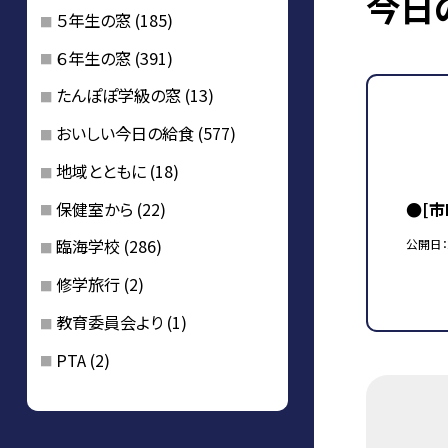
今日
５年生の窓
(185)
６年生の窓
(391)
たんぽぽ学級の窓
(13)
おいしい今日の給食
(577)
地域とともに
(18)
保健室から
(22)
●[
臨海学校
(286)
公開日
修学旅行
(2)
教育委員会より
(1)
PTA
(2)