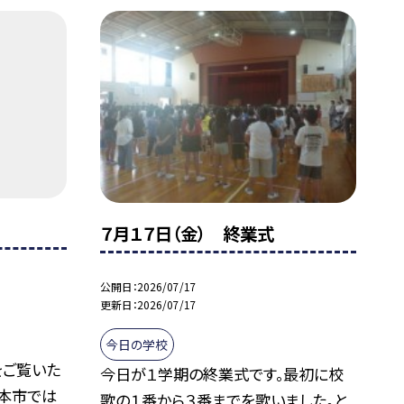
７月１７日（金） 終業式
公開日
2026/07/17
更新日
2026/07/17
今日の学校
をご覧いた
今日が１学期の終業式です。最初に校
 本市では
歌の１番から３番までを歌いました。と