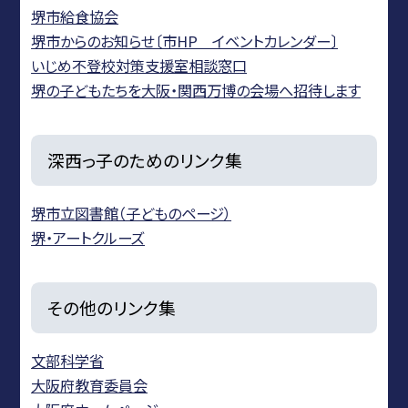
堺市給食協会
堺市からのお知らせ〔市HP イベントカレンダー〕
いじめ不登校対策支援室相談窓口
堺の子どもたちを大阪・関西万博の会場へ招待します
深西っ子のためのリンク集
堺市立図書館（子どものページ）
堺・アートクルーズ
その他のリンク集
文部科学省
大阪府教育委員会