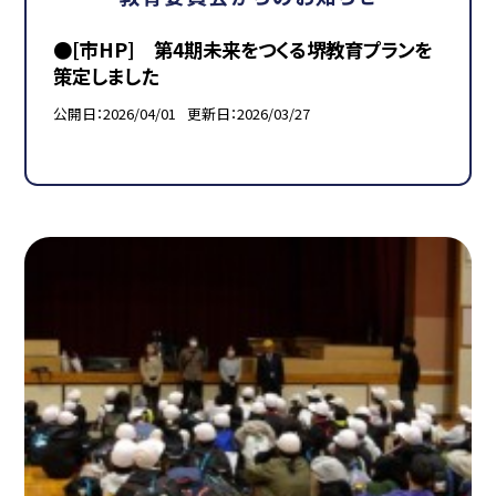
●[市HP] 第4期未来をつくる堺教育プランを
策定しました
公開日
2026/04/01
更新日
2026/03/27