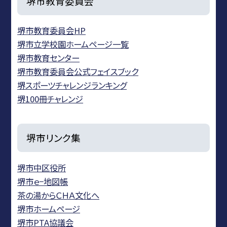
堺市教育委員会
堺市教育委員会HP
堺市立学校園ホームページ一覧
堺市教育センター
堺市教育委員会公式フェイスブック
堺スポーツチャレンジランキング
堺100冊チャレンジ
堺市リンク集
堺市中区役所
堺市ｅ−地図帳
茶の湯からＣＨＡ文化へ
堺市ホームページ
堺市PTA協議会