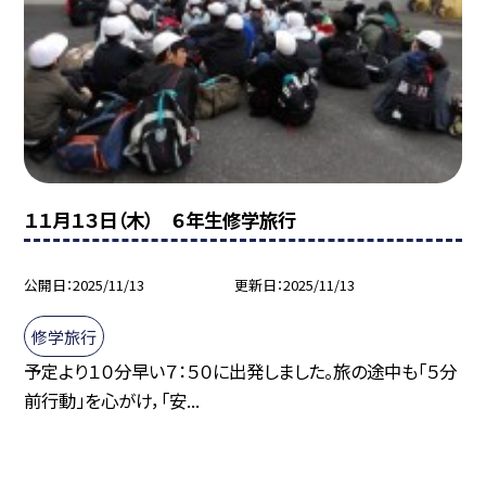
１１月１３日（木） ６年生修学旅行
公開日
2025/11/13
更新日
2025/11/13
修学旅行
予定より１０分早い７：５０に出発しました。旅の途中も「５分
前行動」を心がけ，「安...