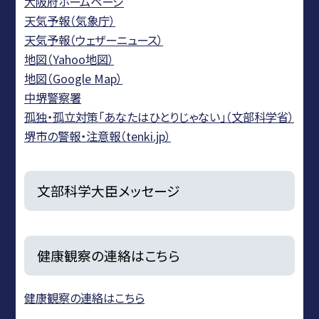
大阪府ホームページ
天気予報（気象庁）
天気予報（ウェザーニュース）
地図（Yahoo地図）
地図（Google Map）
中堺警察署
孤独・孤立対策「あなたはひとりじゃない」（文部科学省）
堺市の警報・注意報（tenki.jp）
文部科学大臣メッセージ
健康観察の連絡はこちら
健康観察の連絡はこちら