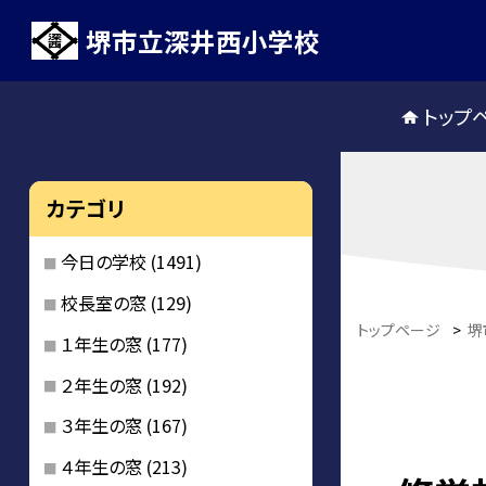
堺市立深井西小学校
トップ
カテゴリ
今日の学校
(1491)
校長室の窓
(129)
トップページ
>
堺
１年生の窓
(177)
２年生の窓
(192)
３年生の窓
(167)
４年生の窓
(213)