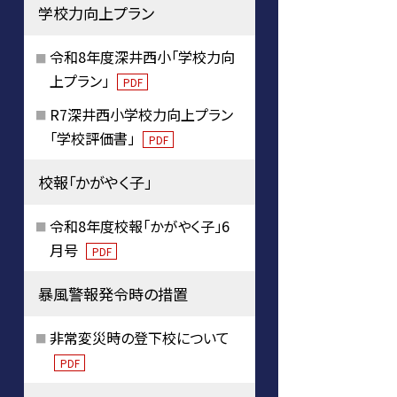
学校力向上プラン
令和8年度深井西小「学校力向
上プラン」
PDF
R7深井西小学校力向上プラン
「学校評価書」
PDF
校報「かがやく子」
令和8年度校報「かがやく子」6
月号
PDF
暴風警報発令時の措置
非常変災時の登下校について
PDF