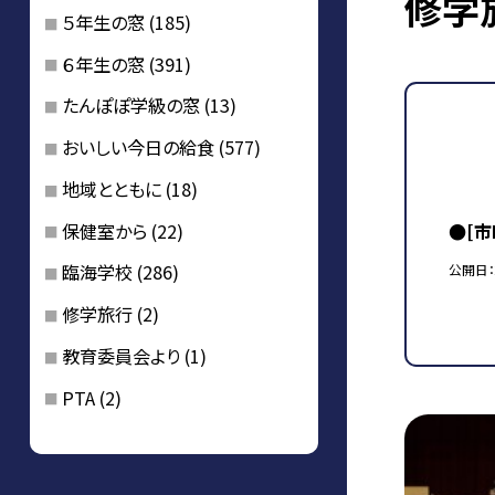
修学
５年生の窓
(185)
６年生の窓
(391)
たんぽぽ学級の窓
(13)
おいしい今日の給食
(577)
地域とともに
(18)
保健室から
(22)
●[
臨海学校
(286)
公開日
修学旅行
(2)
教育委員会より
(1)
PTA
(2)