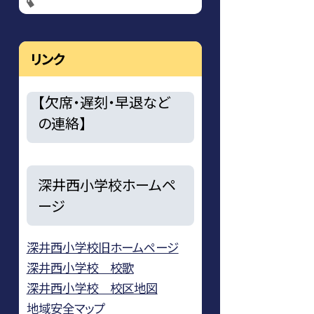
リンク
【欠席・遅刻・早退など
の連絡】
深井西小学校ホームペ
ージ
深井西小学校旧ホームページ
深井西小学校 校歌
深井西小学校 校区地図
地域安全マップ