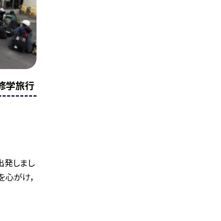
生修学旅行
出発しまし
を心がけ，