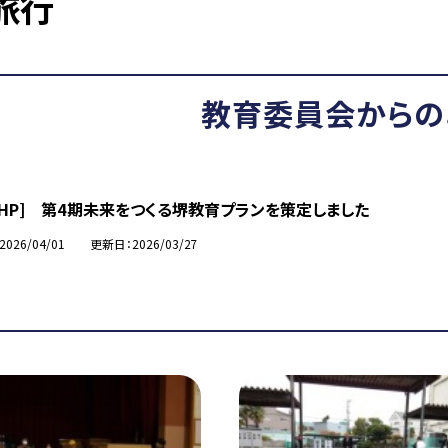
旅行
教育委員会からの
市HP] 第4期未来をつくる堺教育プランを策定しました
2026/04/01
更新日
2026/03/27