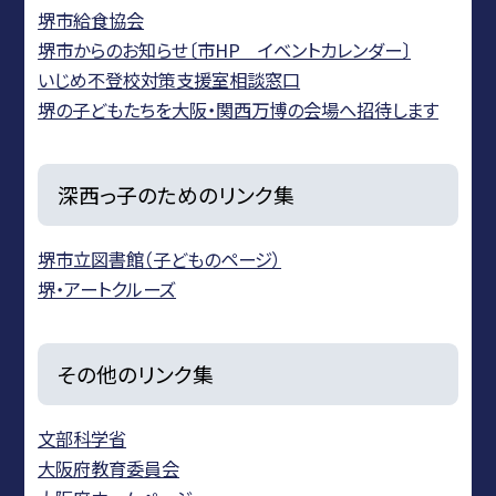
堺市給食協会
堺市からのお知らせ〔市HP イベントカレンダー〕
いじめ不登校対策支援室相談窓口
堺の子どもたちを大阪・関西万博の会場へ招待します
深西っ子のためのリンク集
堺市立図書館（子どものページ）
堺・アートクルーズ
その他のリンク集
文部科学省
大阪府教育委員会