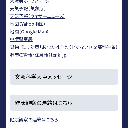
大阪府ホームページ
天気予報（気象庁）
天気予報（ウェザーニュース）
地図（Yahoo地図）
地図（Google Map）
中堺警察署
孤独・孤立対策「あなたはひとりじゃない」（文部科学省）
堺市の警報・注意報（tenki.jp）
文部科学大臣メッセージ
健康観察の連絡はこちら
健康観察の連絡はこちら