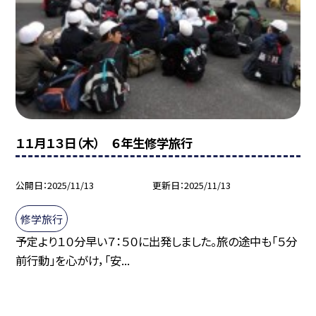
１１月１３日（木） ６年生修学旅行
公開日
2025/11/13
更新日
2025/11/13
修学旅行
予定より１０分早い７：５０に出発しました。旅の途中も「５分
前行動」を心がけ，「安...