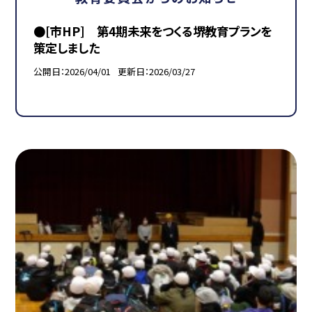
●[市HP] 第4期未来をつくる堺教育プランを
策定しました
公開日
2026/04/01
更新日
2026/03/27