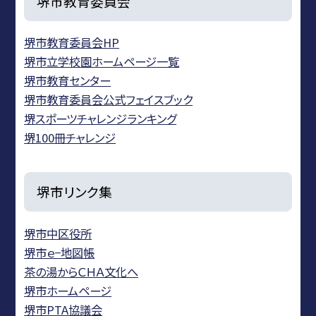
堺市教育委員会
堺市教育委員会HP
堺市立学校園ホームページ一覧
堺市教育センター
堺市教育委員会公式フェイスブック
堺スポーツチャレンジランキング
堺100冊チャレンジ
堺市リンク集
堺市中区役所
堺市ｅ−地図帳
茶の湯からＣＨＡ文化へ
堺市ホームページ
堺市PTA協議会