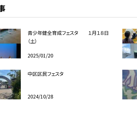
事
青少年健全育成フェスタ １月１８日
（土）
2025/01/20
中区区民フェスタ
2024/10/28