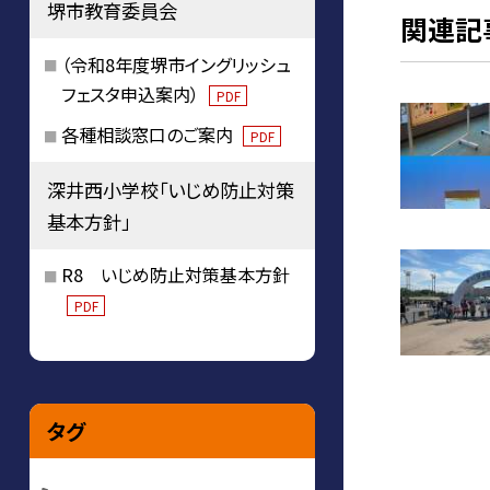
堺市教育委員会
関連記
（令和8年度堺市イングリッシュ
フェスタ申込案内）
PDF
各種相談窓口のご案内
PDF
深井西小学校「いじめ防止対策
基本方針」
R8 いじめ防止対策基本方針
PDF
タグ