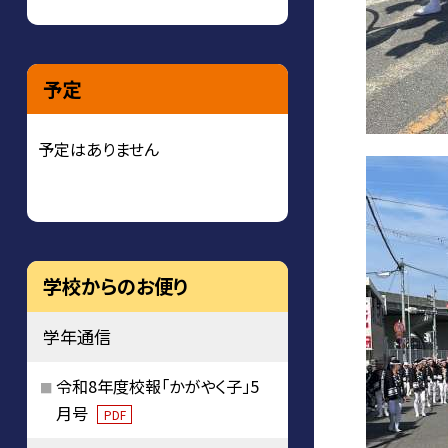
予定
予定はありません
学校からのお便り
学年通信
令和8年度校報「かがやく子」5
月号
PDF