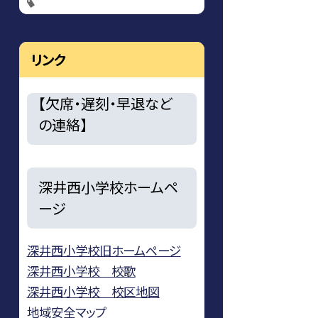
リンク
【欠席・遅刻・早退など
の連絡】
深井西小学校ホームペ
ージ
深井西小学校旧ホームページ
深井西小学校 校歌
深井西小学校 校区地図
地域安全マップ