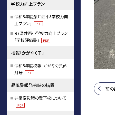
学校力向上プラン
令和8年度深井西小「学校力向
上プラン」
PDF
R7深井西小学校力向上プラン
「学校評価書」
PDF
校報「かがやく子」
令和8年度校報「かがやく子」6
月号
PDF
暴風警報発令時の措置
前の
非常変災時の登下校について
PDF