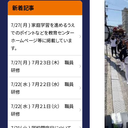
新着記事
7/27( 月 ) 家庭学習を進めるうえ
でのポイントなどを教育センター
ホームページ等に掲載していま
す。
7/27( 月 ) ７月２３日（木） 職員
研修
7/22( 水 ) ７月２２日（水） 職員
研修
7/22( 水 ) ７月２１日（火） 職員
研修
7/21( 火 ) 学校閉庁日について