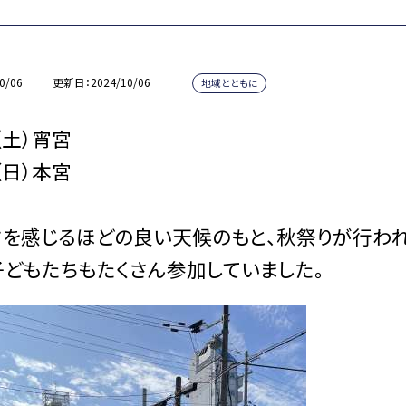
0/06
更新日
2024/10/06
地域とともに
（土）宵宮
（日）本宮
を感じるほどの良い天候のもと、秋祭りが行われ
どもたちもたくさん参加していました。