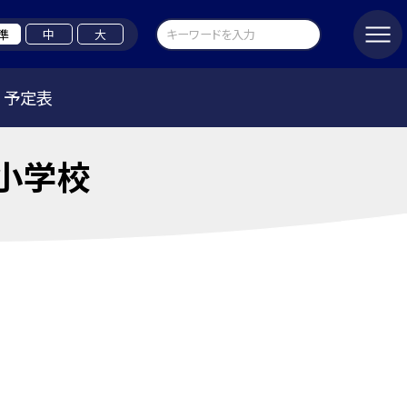
準
中
大
予定表
小学校