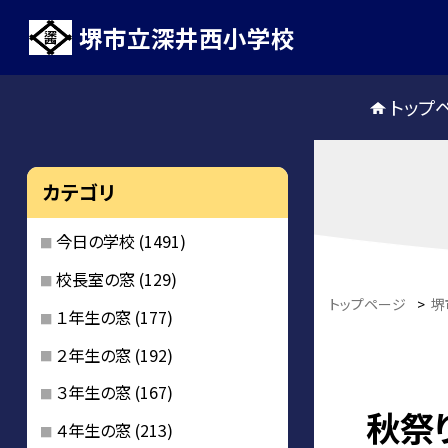
堺市立深井西小学校
トップ
カテゴリ
今日の学校
(1491)
校長室の窓
(129)
トップページ
>
堺
１年生の窓
(177)
２年生の窓
(192)
３年生の窓
(167)
秋祭
４年生の窓
(213)