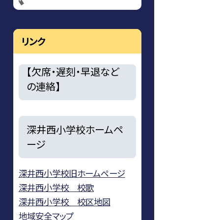
リンク
【欠席・遅刻・早退など
の連絡】
深井西小学校ホームペ
ージ
深井西小学校旧ホームページ
深井西小学校 校歌
深井西小学校 校区地図
地域安全マップ