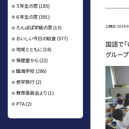
５年生の窓
(185)
６年生の窓
(391)
公開日
2024/0
たんぽぽ学級の窓
(13)
おいしい今日の給食
(577)
国語で「
地域とともに
(18)
グループ
保健室から
(22)
臨海学校
(286)
修学旅行
(2)
教育委員会より
(1)
PTA
(2)