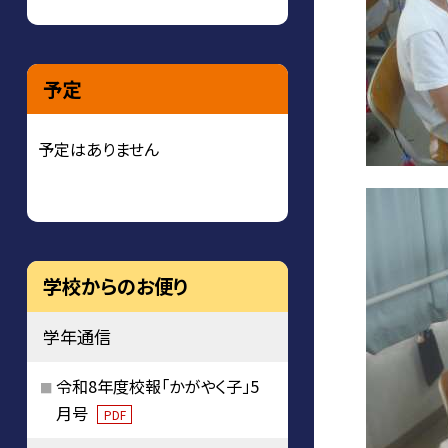
予定
予定はありません
学校からのお便り
学年通信
令和8年度校報「かがやく子」5
月号
PDF