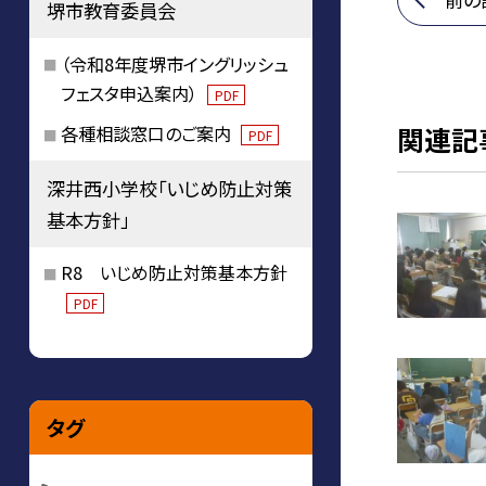
堺市教育委員会
（令和8年度堺市イングリッシュ
フェスタ申込案内）
PDF
関連記
各種相談窓口のご案内
PDF
深井西小学校「いじめ防止対策
基本方針」
R8 いじめ防止対策基本方針
PDF
タグ