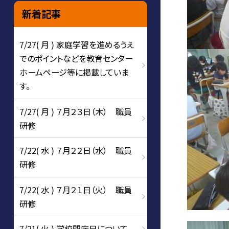
新着記事
7/27( 月 ) 家庭学習を進めるうえ
でのポイントなどを教育センター
ホームページ等に掲載していま
す。
7/27( 月 ) ７月２３日（木） 職員
研修
7/22( 水 ) ７月２２日（水） 職員
研修
7/22( 水 ) ７月２１日（火） 職員
研修
7/21( 火 ) 学校閉庁日について