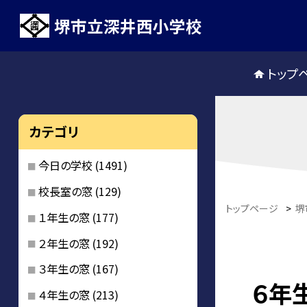
堺市立深井西小学校
トップ
カテゴリ
今日の学校
(1491)
校長室の窓
(129)
トップページ
>
堺
１年生の窓
(177)
２年生の窓
(192)
３年生の窓
(167)
６年
４年生の窓
(213)