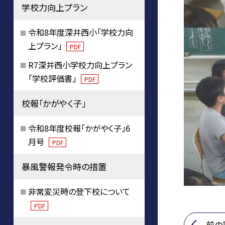
学校力向上プラン
令和8年度深井西小「学校力向
上プラン」
PDF
R7深井西小学校力向上プラン
「学校評価書」
PDF
校報「かがやく子」
令和8年度校報「かがやく子」6
月号
PDF
暴風警報発令時の措置
非常変災時の登下校について
PDF
前の