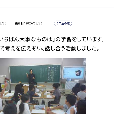
8/30
更新日
2024/08/30
６年生の窓
いちばん大事なものは」の学習をしています。
で考えを伝えあい、話し合う活動しました。