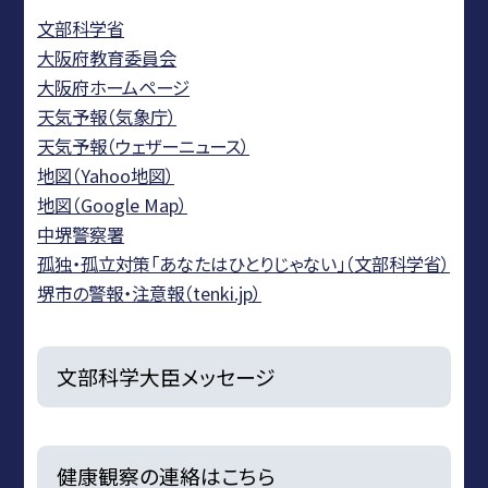
文部科学省
大阪府教育委員会
大阪府ホームページ
天気予報（気象庁）
天気予報（ウェザーニュース）
地図（Yahoo地図）
地図（Google Map）
中堺警察署
孤独・孤立対策「あなたはひとりじゃない」（文部科学省）
堺市の警報・注意報（tenki.jp）
文部科学大臣メッセージ
健康観察の連絡はこちら