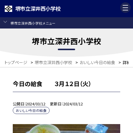
堺市立深井西小学校
堺市立深井西小学校メニュー
堺市立深井西小学校
トップページ
>
堺市立深井西小学校
>
おいしい今日の給食
>
詳細
今日の給食 ３月１２日（火）
公開日
2024/03/12
更新日
2024/03/12
おいしい今日の給食