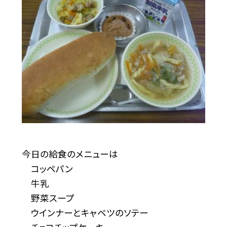
今日の給食のメニューは
コッペパン
牛乳
野菜スープ
ウインナーとキャベツのソテー