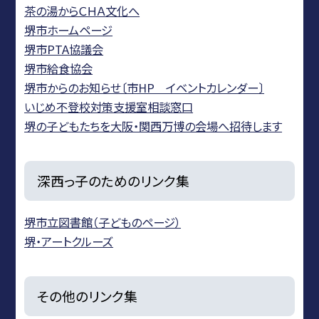
茶の湯からＣＨＡ文化へ
堺市ホームページ
堺市PTA協議会
堺市給食協会
堺市からのお知らせ〔市HP イベントカレンダー〕
いじめ不登校対策支援室相談窓口
堺の子どもたちを大阪・関西万博の会場へ招待します
深西っ子のためのリンク集
堺市立図書館（子どものページ）
堺・アートクルーズ
その他のリンク集