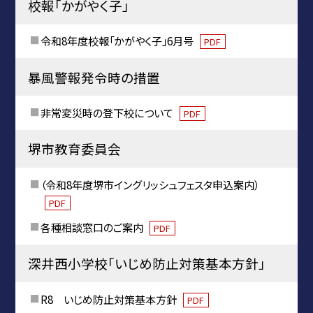
校報「かがやく子」
令和8年度校報「かがやく子」6月号
PDF
暴風警報発令時の措置
非常変災時の登下校について
PDF
堺市教育委員会
（令和8年度堺市イングリッシュフェスタ申込案内）
PDF
各種相談窓口のご案内
PDF
深井西小学校「いじめ防止対策基本方針」
R8 いじめ防止対策基本方針
PDF