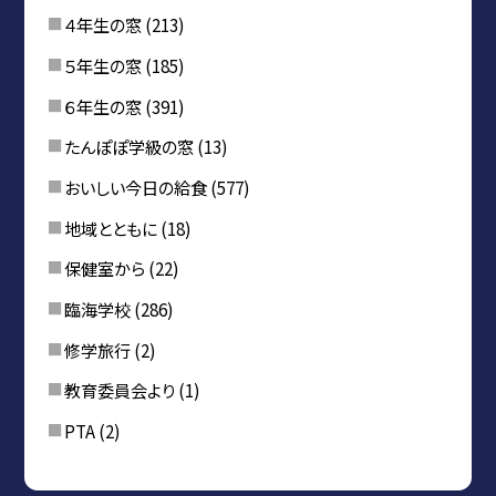
４年生の窓
(213)
５年生の窓
(185)
６年生の窓
(391)
たんぽぽ学級の窓
(13)
おいしい今日の給食
(577)
地域とともに
(18)
保健室から
(22)
臨海学校
(286)
修学旅行
(2)
教育委員会より
(1)
PTA
(2)