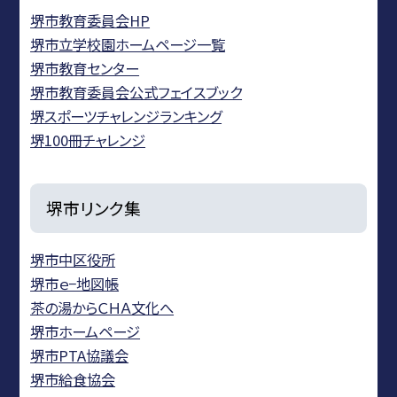
堺市教育委員会HP
堺市立学校園ホームページ一覧
堺市教育センター
堺市教育委員会公式フェイスブック
堺スポーツチャレンジランキング
堺100冊チャレンジ
堺市リンク集
堺市中区役所
堺市ｅ−地図帳
茶の湯からＣＨＡ文化へ
堺市ホームページ
堺市PTA協議会
堺市給食協会