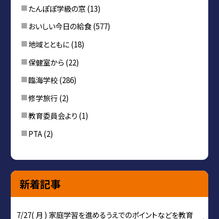
たんぽぽ学級の窓
(13)
おいしい今日の給食
(577)
地域とともに
(18)
保健室から
(22)
臨海学校
(286)
修学旅行
(2)
教育委員会より
(1)
PTA
(2)
新着記事
7/27( 月 ) 家庭学習を進めるうえでのポイントなどを教育