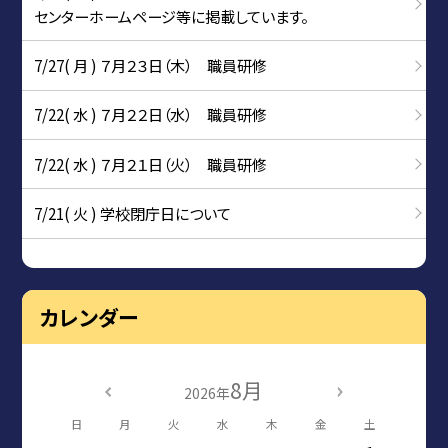
センターホームページ等に掲載しています。
7/27( 月 ) ７月２３日（木） 職員研修
7/22( 水 ) ７月２２日（水） 職員研修
7/22( 水 ) ７月２１日（火） 職員研修
7/21( 火 ) 学校閉庁日について
カレンダー
8月
2026年
日
月
火
水
木
金
土