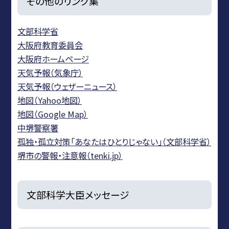
その他のリンク集
文部科学省
大阪府教育委員会
大阪府ホームページ
天気予報（気象庁）
天気予報（ウェザーニュース）
地図（Yahoo地図）
地図（Google Map）
中堺警察署
孤独・孤立対策「あなたはひとりじゃない」（文部科学省）
堺市の警報・注意報（tenki.jp）
文部科学大臣メッセージ