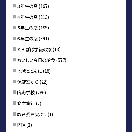
３年生の窓
(167)
４年生の窓
(213)
５年生の窓
(185)
６年生の窓
(391)
たんぽぽ学級の窓
(13)
おいしい今日の給食
(577)
地域とともに
(18)
保健室から
(22)
臨海学校
(286)
修学旅行
(2)
教育委員会より
(1)
PTA
(2)