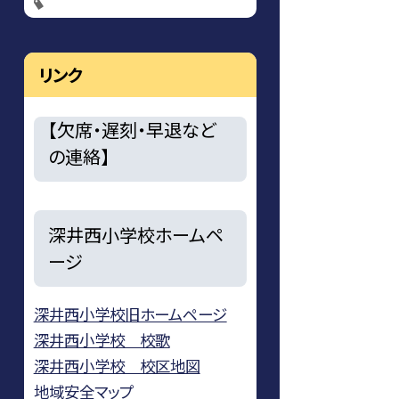
リンク
【欠席・遅刻・早退など
の連絡】
深井西小学校ホームペ
ージ
深井西小学校旧ホームページ
深井西小学校 校歌
深井西小学校 校区地図
地域安全マップ