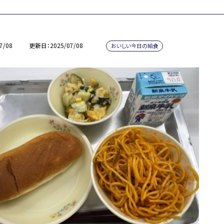
7/08
更新日
2025/07/08
おいしい今日の給食