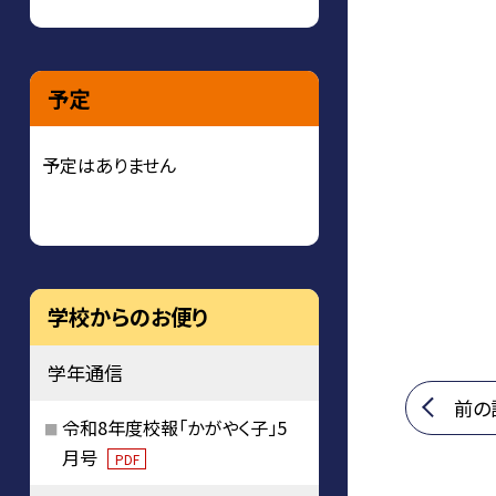
予定
予定はありません
学校からのお便り
学年通信
前の
令和8年度校報「かがやく子」5
月号
PDF