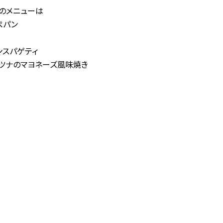
のメニューは
ぺパン
スパゲティ
ナのマヨネーズ風味焼き