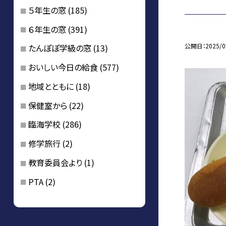
５年生の窓
(185)
６年生の窓
(391)
公開日
2025/0
たんぽぽ学級の窓
(13)
おいしい今日の給食
(577)
地域とともに
(18)
保健室から
(22)
臨海学校
(286)
修学旅行
(2)
教育委員会より
(1)
PTA
(2)