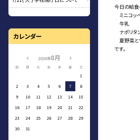
今日の給食
ミニコッ
牛乳
ナポリタン
カレンダー
夏野菜とツ
です。
8月
2026年
日
月
火
水
木
金
土
1
2
3
4
5
6
7
8
9
10
11
12
13
14
15
16
17
18
19
20
21
22
23
24
25
26
27
28
29
30
31