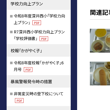
学校力向上プラン
関連記
令和8年度深井西小「学校力向
上プラン」
PDF
R7深井西小学校力向上プラン
「学校評価書」
PDF
校報「かがやく子」
令和8年度校報「かがやく子」6
月号
PDF
暴風警報発令時の措置
非常変災時の登下校について
PDF