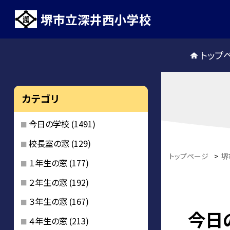
堺市立深井西小学校
トップ
カテゴリ
今日の学校
(1491)
校長室の窓
(129)
トップページ
>
堺
１年生の窓
(177)
２年生の窓
(192)
３年生の窓
(167)
今日
４年生の窓
(213)