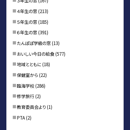
３年生の窓
(167)
４年生の窓
(213)
５年生の窓
(185)
６年生の窓
(391)
たんぽぽ学級の窓
(13)
おいしい今日の給食
(577)
地域とともに
(18)
保健室から
(22)
臨海学校
(286)
修学旅行
(2)
教育委員会より
(1)
PTA
(2)