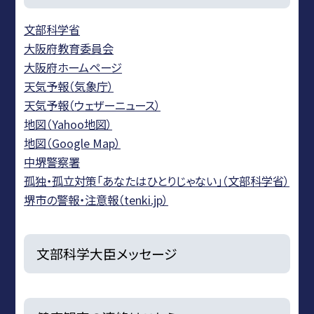
文部科学省
大阪府教育委員会
大阪府ホームページ
天気予報（気象庁）
天気予報（ウェザーニュース）
地図（Yahoo地図）
地図（Google Map）
中堺警察署
孤独・孤立対策「あなたはひとりじゃない」（文部科学省）
堺市の警報・注意報（tenki.jp）
文部科学大臣メッセージ