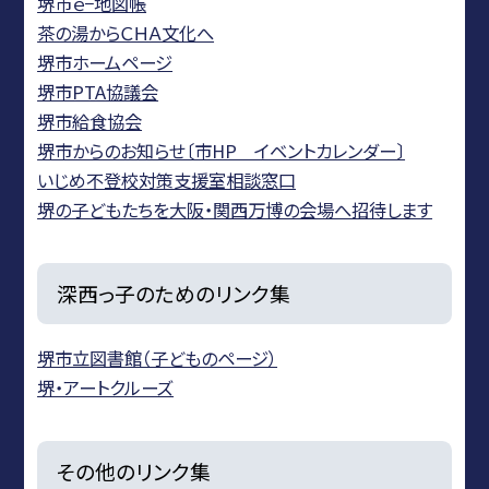
堺市ｅ−地図帳
茶の湯からＣＨＡ文化へ
堺市ホームページ
堺市PTA協議会
堺市給食協会
堺市からのお知らせ〔市HP イベントカレンダー〕
いじめ不登校対策支援室相談窓口
堺の子どもたちを大阪・関西万博の会場へ招待します
深西っ子のためのリンク集
堺市立図書館（子どものページ）
堺・アートクルーズ
その他のリンク集