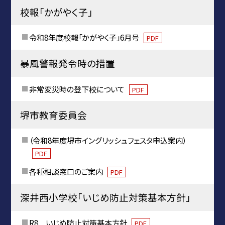
校報「かがやく子」
令和8年度校報「かがやく子」6月号
PDF
暴風警報発令時の措置
非常変災時の登下校について
PDF
堺市教育委員会
（令和8年度堺市イングリッシュフェスタ申込案内）
PDF
各種相談窓口のご案内
PDF
深井西小学校「いじめ防止対策基本方針」
R8 いじめ防止対策基本方針
PDF