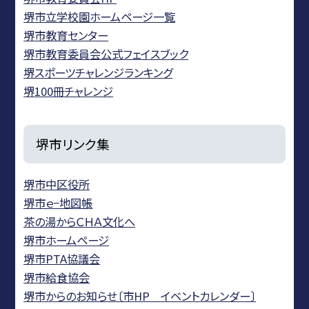
堺市立学校園ホームページ一覧
堺市教育センター
堺市教育委員会公式フェイスブック
堺スポーツチャレンジランキング
堺100冊チャレンジ
堺市リンク集
堺市中区役所
堺市ｅ−地図帳
茶の湯からＣＨＡ文化へ
堺市ホームページ
堺市PTA協議会
堺市給食協会
堺市からのお知らせ〔市HP イベントカレンダー〕