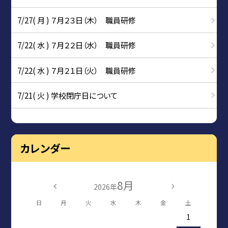
7/27( 月 ) ７月２３日（木） 職員研修
7/22( 水 ) ７月２２日（水） 職員研修
7/22( 水 ) ７月２１日（火） 職員研修
7/21( 火 ) 学校閉庁日について
カレンダー
8月
2026年
日
月
火
水
木
金
土
1