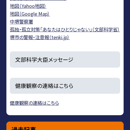
地図（Yahoo地図）
地図（Google Map）
中堺警察署
孤独・孤立対策「あなたはひとりじゃない」（文部科学省）
堺市の警報・注意報（tenki.jp）
文部科学大臣メッセージ
健康観察の連絡はこちら
健康観察の連絡はこちら
過去記事