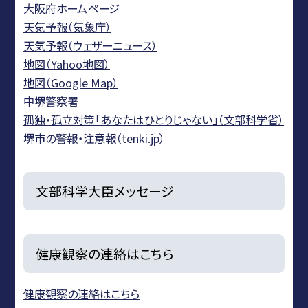
大阪府ホームページ
天気予報（気象庁）
天気予報（ウェザーニュース）
地図（Yahoo地図）
地図（Google Map）
中堺警察署
孤独・孤立対策「あなたはひとりじゃない」（文部科学省）
堺市の警報・注意報（tenki.jp）
文部科学大臣メッセージ
健康観察の連絡はこちら
健康観察の連絡はこちら