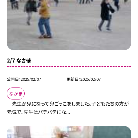
2/7 なかま
公開日
2025/02/07
更新日
2025/02/07
なかま
先生が鬼になって鬼ごっこをしました。子どもたちの方が
元気で、先生はバテバテにな...