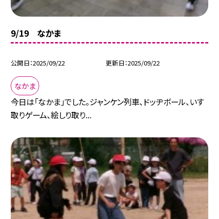
9/19 なかま
公開日
2025/09/22
更新日
2025/09/22
なかま
今日は「なかま」でした。ジャンケン列車、ドッヂボール、いす
取りゲーム、絵しり取り...