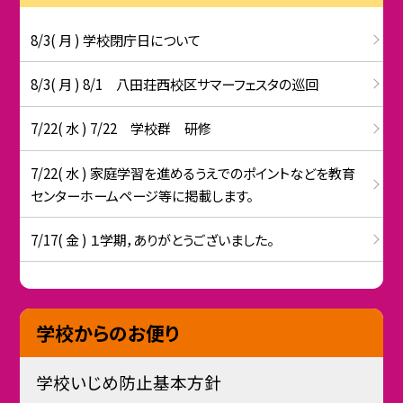
8/3( 月 ) 学校閉庁日について
8/3( 月 ) 8/1 八田荘西校区サマーフェスタの巡回
7/22( 水 ) 7/22 学校群 研修
7/22( 水 ) 家庭学習を進めるうえでのポイントなどを教育
センターホームページ等に掲載します。
7/17( 金 ) １学期，ありがとうございました。
学校からのお便り
学校いじめ防止基本方針