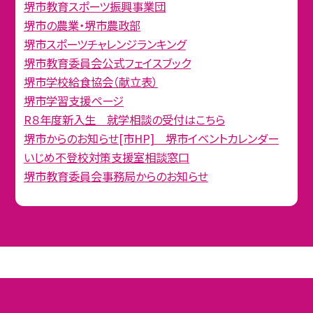
堺市教育スポーツ振興事業団
堺市の農業・堺市農政部
堺市スポーツチャレンジランキング
堺市教育委員会公式フェイスブック
堺市学校給食協会（献立表）
堺市学習支援ページ
R８年度新入生 就学相談の受付はこちら
堺市からのお知らせ[市HP] 堺市イベントカレンダー
いじめ不登校対策支援室相談窓口
堺市教育委員会事務局からのお知らせ