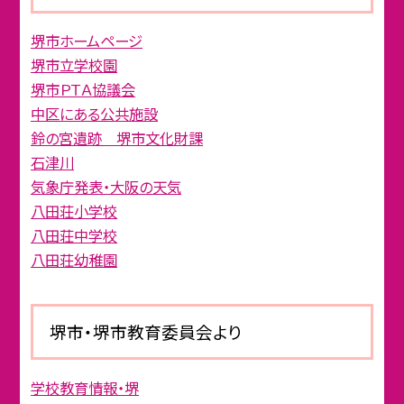
堺市ホームページ
堺市立学校園
堺市ＰＴＡ協議会
中区にある公共施設
鈴の宮遺跡 堺市文化財課
石津川
気象庁発表・大阪の天気
八田荘小学校
八田荘中学校
八田荘幼稚園
堺市・堺市教育委員会より
学校教育情報・堺