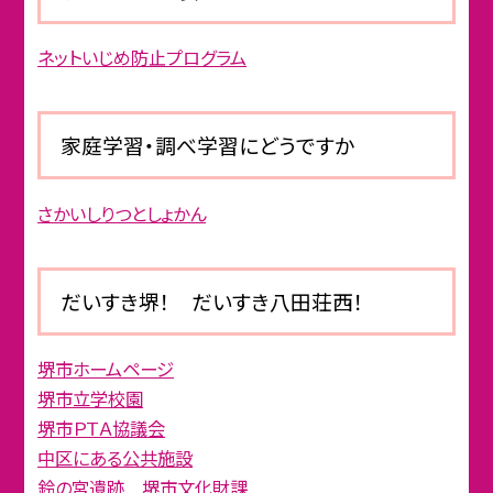
ネットいじめ防止プログラム
家庭学習・調べ学習にどうですか
さかいしりつとしょかん
だいすき堺！ だいすき八田荘西！
堺市ホームページ
堺市立学校園
堺市ＰＴＡ協議会
中区にある公共施設
鈴の宮遺跡 堺市文化財課