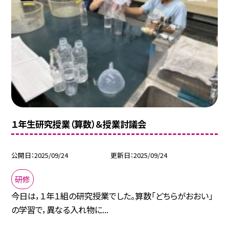
１年生研究授業（算数）＆授業討議会
公開日
2025/09/24
更新日
2025/09/24
研修
今日は，１年１組の研究授業でした。算数「どちらがおおい」
の学習で，異なる入れ物に...