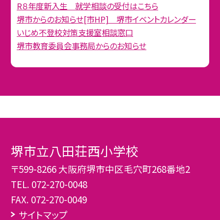
R８年度新入生 就学相談の受付はこちら
堺市からのお知らせ[市HP] 堺市イベントカレンダー
いじめ不登校対策支援室相談窓口
堺市教育委員会事務局からのお知らせ
堺市立八田荘西小学校
〒599-8266 大阪府堺市中区毛穴町268番地2
TEL.
072-270-0048
FAX. 072-270-0049
サイトマップ