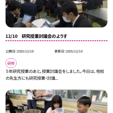
12/10 研究授業討議会のようす
公開日
2025/12/10
更新日
2025/12/10
研修
５年研究授業のあと，授業討議会をしました。今日は，他校
の先生方にも研究授業・討議...