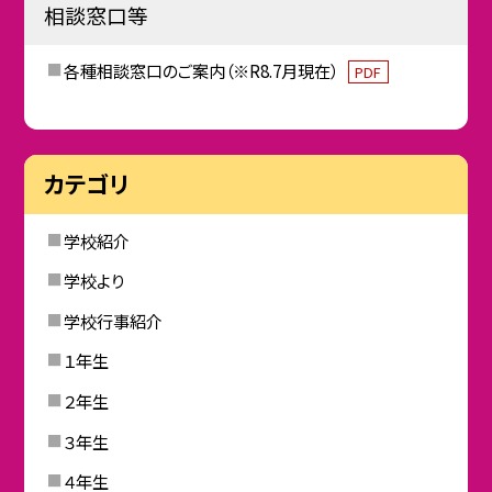
相談窓口等
各種相談窓口のご案内（※R8.7月現在）
PDF
カテゴリ
学校紹介
学校より
学校行事紹介
１年生
２年生
３年生
４年生