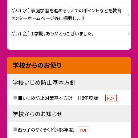
7/22( 水 ) 家庭学習を進めるうえでのポイントなどを教育
センターホームページ等に掲載します。
7/17( 金 ) １学期，ありがとうございました。
学校からのお便り
学校いじめ防止基本方針
■いじめ防止対策基本方針 H8年度版
PDF
学校からのお知らせ
西っ子のやくそく（令和8年度）
PDF