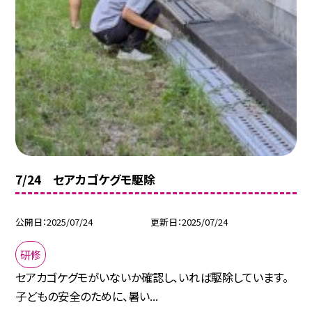
7/24 セアカゴケグモ駆除
公開日
2025/07/24
更新日
2025/07/24
研修
セアカゴケグモがいないか確認し、いれば駆除しています。
子どもの安全のために、暑い...