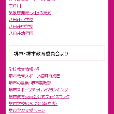
石津川
気象庁発表・大阪の天気
八田荘小学校
八田荘中学校
八田荘幼稚園
堺市・堺市教育委員会より
学校教育情報・堺
堺市教育スポーツ振興事業団
堺市の農業・堺市農政部
堺市スポーツチャレンジランキング
堺市教育委員会公式フェイスブック
堺市学校給食協会（献立表）
堺市学習支援ページ