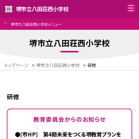
堺市立八田荘西小学校
堺市立八田荘西小学校メニュー
堺市立八田荘西小学校
トップページ
>
堺市立八田荘西小学校
>
研修
研修
教育委員会からのお知らせ
●[市HP] 第4期未来をつくる堺教育プランを