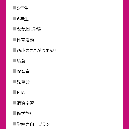
５年生
６年生
なかよし学級
体育活動
西小のここがじまん!!
給食
保健室
児童会
PTA
宿泊学習
修学旅行
学校力向上プラン