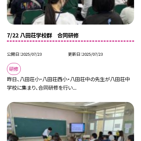
7/22 八田荘学校群 合同研修
公開日
2025/07/23
更新日
2025/07/23
研修
昨日、八田荘小・八田荘西小・八田荘中の先生が八田荘中
学校に集まり、合同研修を行い...