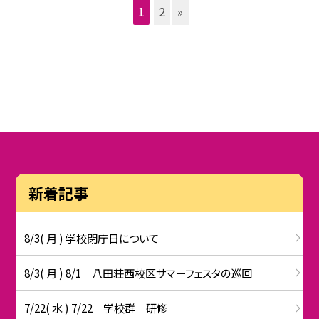
1
2
»
新着記事
8/3( 月 ) 学校閉庁日について
8/3( 月 ) 8/1 八田荘西校区サマーフェスタの巡回
7/22( 水 ) 7/22 学校群 研修